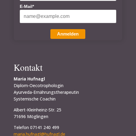
E-Mail*
Anmelden
Kontakt
Maria Hufnagl
Diplom-Oecotrophologin
Ayurveda-Ernährungstherapeutin
Systemische Coachin
Albert-Kleinheinz-Str. 25
71696 Möglingen
Telefon 07141 240 499
maria.hufnagl@hufnagl.de