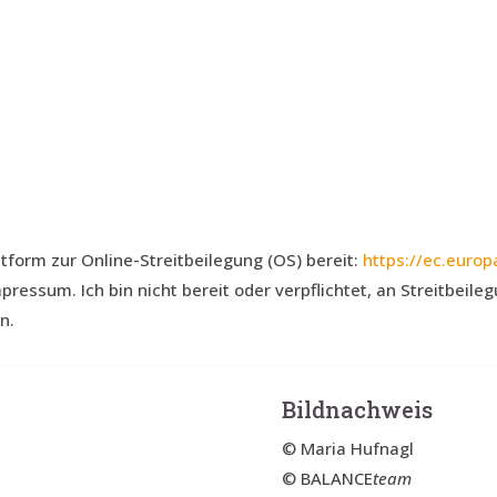
tform zur Online-Streitbeilegung (OS) bereit:
https://ec.euro
ressum. Ich bin nicht bereit oder verpflichtet, an Streitbeile
n.
Bildnachweis
© Maria Hufnagl
© BALANCE
team