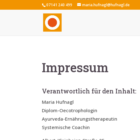
07141 240 499
maria.hufnagl@hufnagl.de
Impressum
Verantwortlich für den Inhalt:
Maria Hufnagl
Diplom-Oecotrophologin
Ayurveda-Ernährungstherapeutin
Systemische Coachin