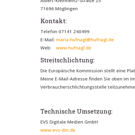
Albert-Kleinheinz-Straße 25
71696 Möglingen
Kontakt:
Telefon 07141 240499
E-Mail:
maria.hufnagl@hufnagl.de
Web:
www.hufnagl.de
Streitschlichtung:
Die Europäische Kommission stellt eine Plat
Meine E-Mail-Adresse finden Sie oben im Imp
Verbraucherschlichtungsstelle teilzunehme
Technische Umsetzung:
EVS Digitale Medien GmbH
www.evs-dm.de