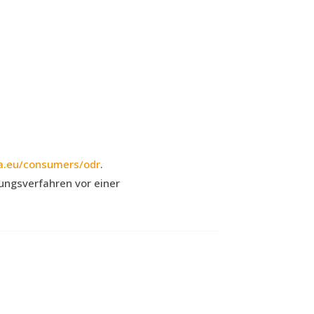
pa.eu/consumers/odr
.
gungsverfahren vor einer