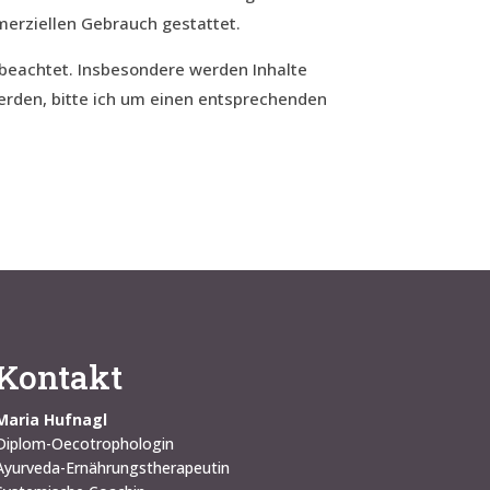
mmerziellen Gebrauch gestattet.
r beachtet. Insbesondere werden Inhalte
erden, bitte ich um einen entsprechenden
Kontakt
Maria Hufnagl
Diplom-Oecotrophologin
Ayurveda-Ernährungstherapeutin