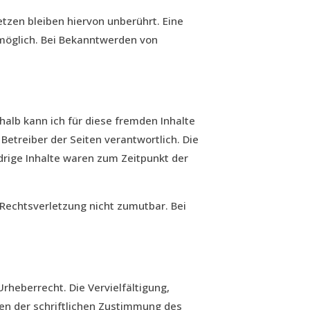
tzen bleiben hiervon unberührt. Eine
 möglich. Bei Bekanntwerden von
halb kann ich für diese fremden Inhalte
 Betreiber der Seiten verantwortlich. Die
drige Inhalte waren zum Zeitpunkt der
 Rechtsverletzung nicht zumutbar. Bei
rheberrecht. Die Vervielfältigung,
en der schriftlichen Zustimmung des