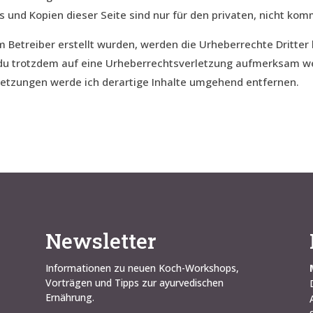
s und Kopien dieser Seite sind nur für den privaten, nicht ko
vom Betreiber erstellt wurden, werden die Urheberrechte Dritte
st du trotzdem auf eine Urheberrechtsverletzung aufmerksam w
letzungen werde ich derartige Inhalte umgehend entfernen.
Newsletter
Informationen zu neuen Koch-Workshops,
Vorträgen und Tipps zur ayurvedischen
Ernährung.