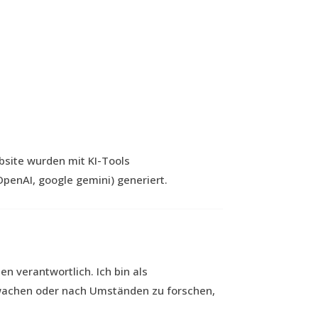
bsite wurden mit KI-Tools
penAI, google gemini) generiert.
n verantwortlich. Ich bin als
erwachen oder nach Umständen zu forschen,