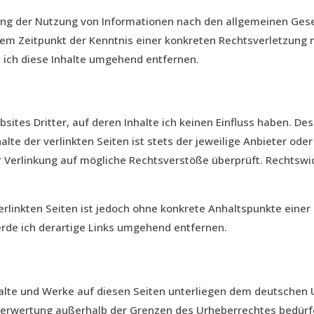
ung der Nutzung von Informationen nach den allgemeinen Gese
 dem Zeitpunkt der Kenntnis einer konkreten Rechtsverletzung
ich diese Inhalte umgehend entfernen.
ites Dritter, auf deren Inhalte ich keinen Einfluss haben. Des
te der verlinkten Seiten ist stets der jeweilige Anbieter oder
r Verlinkung auf mögliche Rechtsverstöße überprüft. Rechtswi
verlinkten Seiten ist jedoch ohne konkrete Anhaltspunkte einer
de ich derartige Links umgehend entfernen.
nhalte und Werke auf diesen Seiten unterliegen dem deutschen U
 Verwertung außerhalb der Grenzen des Urheberrechtes bedürf