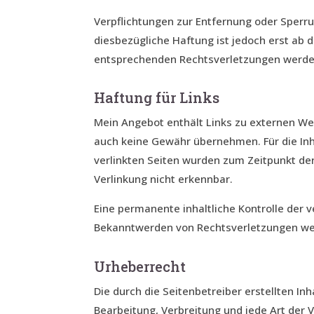
Verpflichtungen zur Entfernung oder Sperr
diesbezügliche Haftung ist jedoch erst ab
entsprechenden Rechtsverletzungen werde 
Haftung für Links
Mein Angebot enthält Links zu externen Webs
auch keine Gewähr übernehmen. Für die Inhal
verlinkten Seiten wurden zum Zeitpunkt de
Verlinkung nicht erkennbar.
Eine permanente inhaltliche Kontrolle der 
Bekanntwerden von Rechtsverletzungen wer
Urheberrecht
Die durch die Seitenbetreiber erstellten I
Bearbeitung, Verbreitung und jede Art der