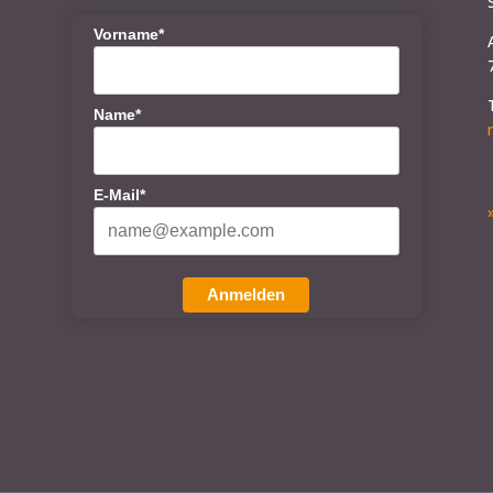
Vorname*
Name*
E-Mail*
Anmelden