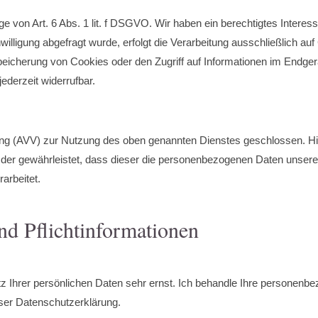
von Art. 6 Abs. 1 lit. f DSGVO. Wir haben ein berechtigtes Interess
illigung abgefragt wurde, erfolgt die Verarbeitung ausschließlich auf
eicherung von Cookies oder den Zugriff auf Informationen im Endgerä
ederzeit widerrufbar.
ung (AVV) zur Nutzung des oben genannten Dienstes geschlossen. Hi
, der gewährleistet, dass dieser die personenbezogenen Daten unse
arbeitet.
nd Pflichtinformationen
tz Ihrer persönlichen Daten sehr ernst. Ich behandle Ihre personenb
ser Datenschutzerklärung.