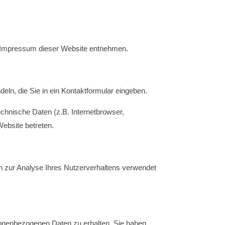
m Impressum dieser Website entnehmen.
eln, die Sie in ein Kontaktformular eingeben.
chnische Daten (z.B. Internetbrowser,
Website betreten.
nen zur Analyse Ihres Nutzerverhaltens verwendet
sonenbezogenen Daten zu erhalten. Sie haben