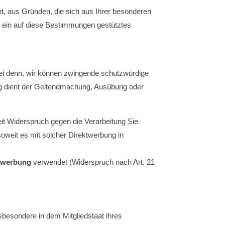
ht, aus Gründen, die sich aus Ihrer besonderen
r ein auf diese Bestimmungen gestütztes
sei denn, wir können zwingende schutzwürdige
ung dient der Geltendmachung, Ausübung oder
it Widerspruch gegen die Verarbeitung Sie
oweit es mit solcher Direktwerbung in
ktwerbung
verwendet (Widerspruch nach Art. 21
besondere in dem Mitgliedstaat ihres