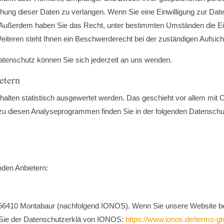
hung dieser Daten zu verlangen. Wenn Sie eine Einwilligung zur Daten
fen. Außerdem haben Sie das Recht, unter bestimmten Umständen die E
teren steht Ihnen ein Beschwerderecht bei der zuständigen Aufsich
tenschutz können Sie sich jederzeit an uns wenden.
etern
alten statistisch ausgewertet werden. Das geschieht vor allem mit
 zu diesen Analyseprogrammen finden Sie in der folgenden Datenschu
nden Anbietern:
7, 56410 Montabaur (nachfolgend IONOS). Wenn Sie unsere Website 
n Sie der Datenschutzerklä von IONOS:
https://www.ionos.de/terms-gt