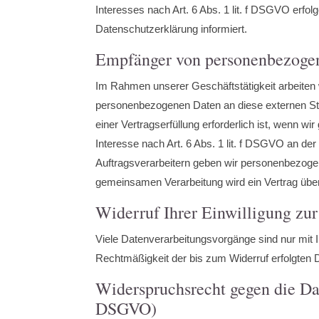
Interesses nach Art. 6 Abs. 1 lit. f DSGVO erfol
Datenschutzerklärung informiert.
Empfänger von personenbezoge
Im Rahmen unserer Geschäftstätigkeit arbeiten 
personenbezogenen Daten an diese externen Ste
einer Vertragserfüllung erforderlich ist, wenn wi
Interesse nach Art. 6 Abs. 1 lit. f DSGVO an d
Auftragsverarbeitern geben wir personenbezogen
gemeinsamen Verarbeitung wird ein Vertrag üb
Widerruf Ihrer Einwilligung zu
Viele Datenverarbeitungsvorgänge sind nur mit Ih
Rechtmäßigkeit der bis zum Widerruf erfolgten D
Widerspruchsrecht gegen die Da
DSGVO)