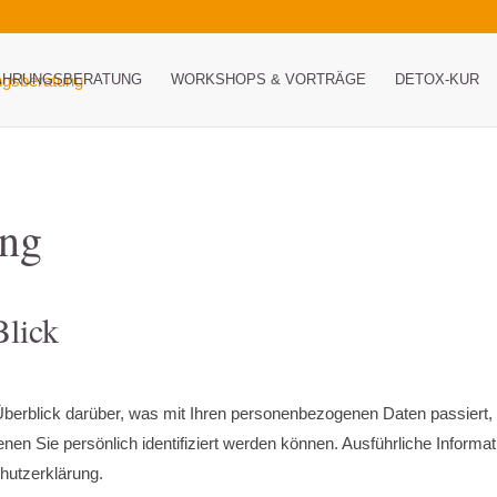
ÄHRUNGSBERATUNG
WORKSHOPS & VORTRÄGE
DETOX-KUR
ung
Blick
Überblick darüber, was mit Ihren personenbezogenen Daten passiert
enen Sie persönlich identifiziert werden können. Ausführliche Info
hutzerklärung.