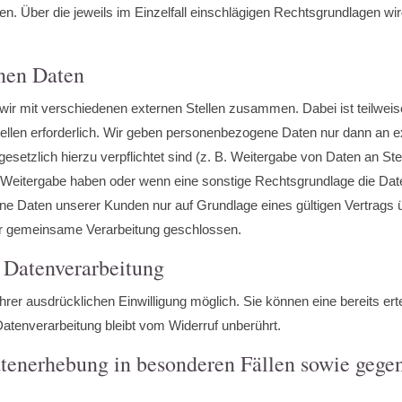
gen. Über die jeweils im Einzelfall einschlägigen Rechtsgrundlagen wi
nen Daten
wir mit verschiedenen externen Stellen zusammen. Dabei ist teilweis
llen erforderlich. Wir geben personenbezogene Daten nur dann an e
r gesetzlich hierzu verpflichtet sind (z. B. Weitergabe von Daten an S
er Weitergabe haben oder wenn eine sonstige Rechtsgrundlage die Dat
e Daten unserer Kunden nur auf Grundlage eines gültigen Vertrags üb
er gemeinsame Verarbeitung geschlossen.
r Datenverarbeitung
rer ausdrücklichen Einwilligung möglich. Sie können eine bereits ertei
atenverarbeitung bleibt vom Widerruf unberührt.
tenerhebung in besonderen Fällen sowie gege