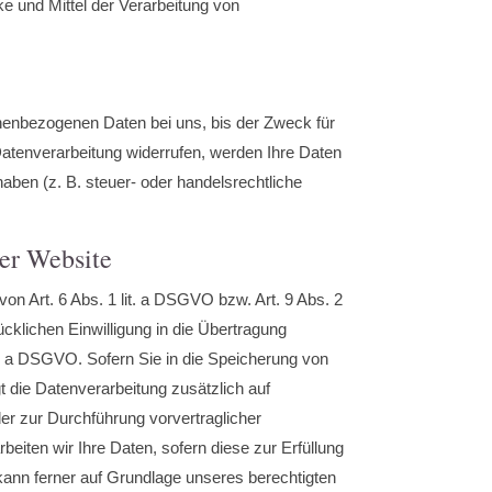
ke und Mittel der Verarbeitung von
onenbezogenen Daten bei uns, bis der Zweck für
Datenverarbeitung widerrufen, werden Ihre Daten
aben (z. B. steuer- oder handelsrechtliche
er Website
on Art. 6 Abs. 1 lit. a DSGVO bzw. Art. 9 Abs. 2
cklichen Einwilligung in die Übertragung
t. a DSGVO. Sofern Sie in die Speicherung von
lgt die Datenverarbeitung zusätzlich auf
der zur Durchführung vorvertraglicher
eiten wir Ihre Daten, sofern diese zur Erfüllung
g kann ferner auf Grundlage unseres berechtigten