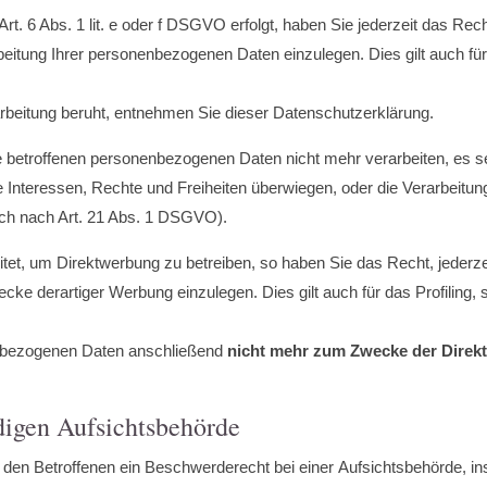
t. 6 Abs. 1 lit. e oder f DSGVO erfolgt, haben Sie jederzeit das Rec
beitung Ihrer personenbezogenen Daten einzulegen. Dies gilt auch fü
arbeitung beruht, entnehmen Sie dieser Datenschutzerklärung.
e betroffenen personenbezogenen Daten nicht mehr verarbeiten, es 
re Interessen, Rechte und Freiheiten überwiegen, oder die Verarbeit
ch nach Art. 21 Abs. 1 DSGVO).
et, um Direktwerbung zu betreiben, so haben Sie das Recht, jederze
e derartiger Werbung einzulegen. Dies gilt auch für das Profiling, s
nbezogenen Daten anschließend
nicht mehr zum Zwecke der Dire
digen Aufsichtsbehörde
en Betroffenen ein Beschwerderecht bei einer Aufsichtsbehörde, ins