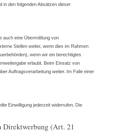
rd in den folgenden Absätzen dieser
e auch eine Übermittlung von
xterne Stellen weiter, wenn dies im Rahmen
teuerbehörden), wenn wir ein berechtigtes
enweitergabe erlaubt. Beim Einsatz von
er Auftragsverarbeitung weiter. Im Falle einer
lte Einwilligung jederzeit widerrufen. Die
n Direktwerbung (Art. 21