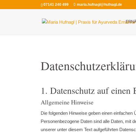
07141 240 499
maria.hufnagl@hufnagl.de
ERN
Datenschutzerklär
1. Datenschutz auf einen 
Allgemeine Hinweise
Die folgenden Hinweise geben einen einfachen 
Personenbezogene Daten sind alle Daten, mit d
unserer unter diesem Text aufgeführten Datensc