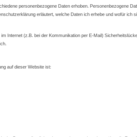
chiedene personenbezogene Daten erhoben. Personenbezogene Daten
tenschutzerklärung erläutert, welche Daten ich erhebe und wofür ich s
 im Internet (z.B. bei der Kommunikation per E-Mail) Sicherheitslüc
ich.
ung auf dieser Website ist: