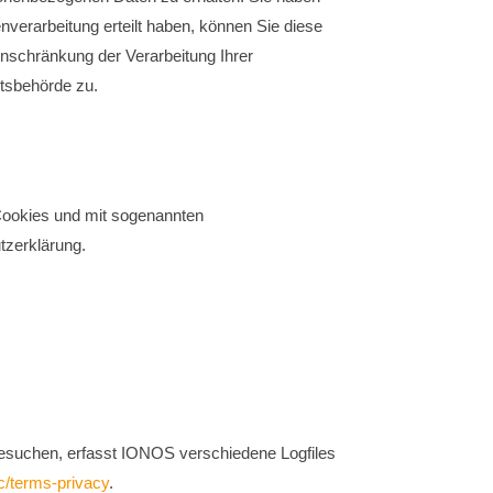
verarbeitung erteilt haben, können Sie diese
inschränkung der Verarbeitung Ihrer
tsbehörde zu.
 Cookies und mit sogenannten
tzerklärung.
besuchen, erfasst IONOS verschiedene Logfiles
c/terms-privacy
.