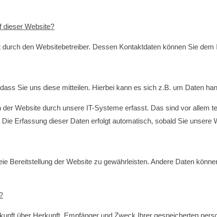
uf dieser Website?
lgt durch den Websitebetreiber. Dessen Kontaktdaten können Sie de
ss Sie uns diese mitteilen. Hierbei kann es sich z.B. um Daten hand
er Website durch unsere IT-Systeme erfasst. Das sind vor allem te
 Die Erfassung dieser Daten erfolgt automatisch, sobald Sie unsere 
freie Bereitstellung der Website zu gewährleisten. Andere Daten kön
?
uskunft über Herkunft, Empfänger und Zweck Ihrer gespeicherten per