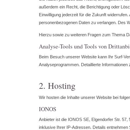
außerdem ein Recht, die Berichtigung oder Lösc
Einwilligung jederzeit für die Zukunft widerru
personenbezogenen Daten zu verlangen. Des Wei
Hierzu sowie zu weiteren Fragen zum Thema Da
Analyse-Tools und Tools von Drittanbi
Beim Besuch unserer Website kann Ihr Surf-Verh
Analyseprogrammen. Detaillierte Informationen
2. Hosting
Wir hosten die Inhalte unserer Website bei folge
IONOS
Anbieter ist die IONOS SE, Elgendorfer Str. 5
inklusive Ihrer IP-Adressen. Details entnehme