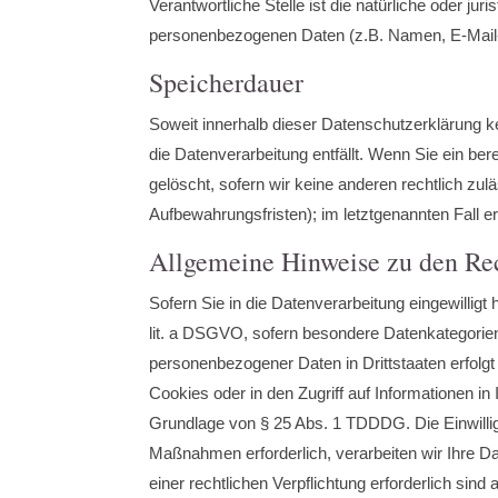
Verantwortliche Stelle ist die natürliche oder j
personenbezogenen Daten (z.B. Namen, E-Mail-
Speicherdauer
Soweit innerhalb dieser Datenschutzerklärung k
die Datenverarbeitung entfällt. Wenn Sie ein be
gelöscht, sofern wir keine anderen rechtlich zu
Aufbewahrungsfristen); im letztgenannten Fall er
Allgemeine Hinweise zu den Rec
Sofern Sie in die Datenverarbeitung eingewillig
lit. a DSGVO, sofern besondere Datenkategorien
personenbezogener Daten in Drittstaaten erfolg
Cookies oder in den Zugriff auf Informationen in 
Grundlage von § 25 Abs. 1 TDDDG. Die Einwilligu
Maßnahmen erforderlich, verarbeiten wir Ihre Da
einer rechtlichen Verpflichtung erforderlich sin