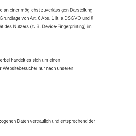
e an einer möglichst zuverlässigen Darstellung
 Grundlage von Art. 6 Abs. 1 lit. a DSGVO und §
t des Nutzers (z. B. Device-Fingerprinting) im
erbei handelt es sich um einen
rer Websitebesucher nur nach unseren
ezogenen Daten vertraulich und entsprechend der