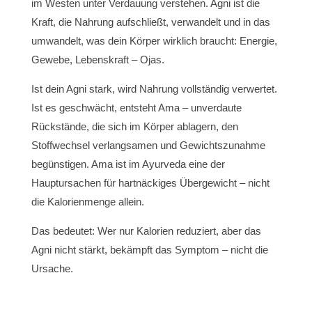
im Westen unter Verdauung verstehen. Agni ist die
Kraft, die Nahrung aufschließt, verwandelt und in das
umwandelt, was dein Körper wirklich braucht: Energie,
Gewebe, Lebenskraft – Ojas.
Ist dein Agni stark, wird Nahrung vollständig verwertet.
Ist es geschwächt, entsteht Ama – unverdaute
Rückstände, die sich im Körper ablagern, den
Stoffwechsel verlangsamen und Gewichtszunahme
begünstigen. Ama ist im Ayurveda eine der
Hauptursachen für hartnäckiges Übergewicht – nicht
die Kalorienmenge allein.
Das bedeutet: Wer nur Kalorien reduziert, aber das
Agni nicht stärkt, bekämpft das Symptom – nicht die
Ursache.