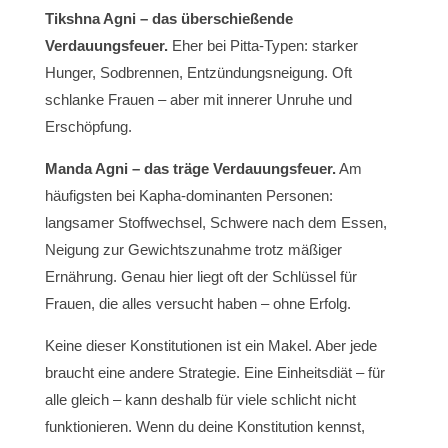
Tikshna Agni – das überschießende
Verdauungsfeuer.
Eher bei Pitta-Typen: starker
Hunger, Sodbrennen, Entzündungsneigung. Oft
schlanke Frauen – aber mit innerer Unruhe und
Erschöpfung.
Manda Agni – das träge Verdauungsfeuer.
Am
häufigsten bei Kapha-dominanten Personen:
langsamer Stoffwechsel, Schwere nach dem Essen,
Neigung zur Gewichtszunahme trotz mäßiger
Ernährung. Genau hier liegt oft der Schlüssel für
Frauen, die alles versucht haben – ohne Erfolg.
Keine dieser Konstitutionen ist ein Makel. Aber jede
braucht eine andere Strategie. Eine Einheitsdiät – für
alle gleich – kann deshalb für viele schlicht nicht
funktionieren. Wenn du deine Konstitution kennst,