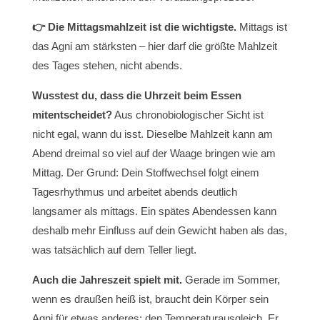
👉 Die Mittagsmahlzeit ist die wichtigste.
Mittags ist
das Agni am stärksten – hier darf die größte Mahlzeit
des Tages stehen, nicht abends.
Wusstest du, dass die Uhrzeit beim Essen
mitentscheidet?
Aus chronobiologischer Sicht ist
nicht egal, wann du isst. Dieselbe Mahlzeit kann am
Abend dreimal so viel auf der Waage bringen wie am
Mittag. Der Grund: Dein Stoffwechsel folgt einem
Tagesrhythmus und arbeitet abends deutlich
langsamer als mittags. Ein spätes Abendessen kann
deshalb mehr Einfluss auf dein Gewicht haben als das,
was tatsächlich auf dem Teller liegt.
Auch die Jahreszeit spielt mit.
Gerade im Sommer,
wenn es draußen heiß ist, braucht dein Körper sein
Agni für etwas anderes: den Temperaturausgleich. Er