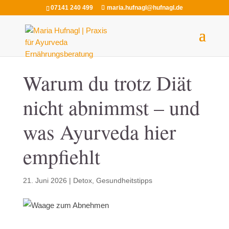
07141 240 499
maria.hufnagl@hufnagl.de
Warum du trotz Diät
nicht abnimmst – und
was Ayurveda hier
empfiehlt
21. Juni 2026
|
Detox
,
Gesundheitstipps