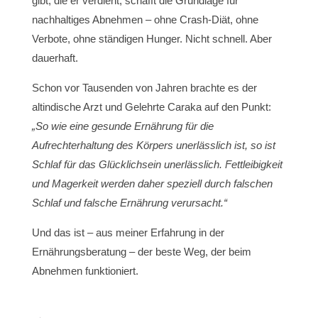
gibt, die er verdient, schafft die Grundlage für
nachhaltiges Abnehmen – ohne Crash-Diät, ohne
Verbote, ohne ständigen Hunger. Nicht schnell. Aber
dauerhaft.
Schon vor Tausenden von Jahren brachte es der
altindische Arzt und Gelehrte Caraka auf den Punkt:
„So wie eine gesunde Ernährung für die
Aufrechterhaltung des Körpers unerlässlich ist, so ist
Schlaf für das Glücklichsein unerlässlich. Fettleibigkeit
und Magerkeit werden daher speziell durch falschen
Schlaf und falsche Ernährung verursacht.“
Und das ist – aus meiner Erfahrung in der
Ernährungsberatung – der beste Weg, der beim
Abnehmen funktioniert.