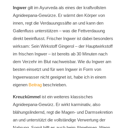
Ingwer
gilt im Ayurveda als eines der kraftvollsten
Agnideepana-Gewürze. Er wärmt den Körper von
innen, regt die Verdauungssäfte an und kann den
Gallenfluss unterstützen – was die Fettverdauung
direkt beeinflusst. Frischer Ingwer ist dabei besonders
wirksam: Sein Wirkstoff Gingerol – der Hauptwirkstoff
im frischen Ingwer – ist bereits ab 30 Minuten nach
dem Verzehr im Blut nachweisbar. Wie du Ingwer am
besten einsetzt und für wen Ingwer in Form von
Ingwerwasser nicht geeignet ist, habe ich in einem
eigenen
Beitrag
beschrieben.
Kreuzkümmel
ist ein weiteres klassisches
Agnideepana-Gewürz. Er wirkt karminativ, also
blähungslindernd, regt die Magen- und Darmsekretion
an und unterstützt die vollständige Verwertung der
Nahrung. Somit hilft es auch beim Abnehmen. Wenn