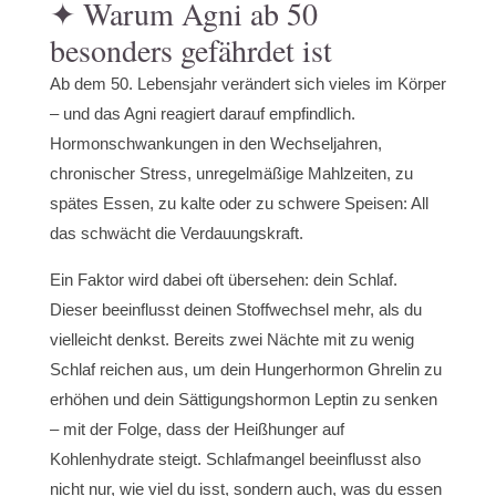
✦ Warum Agni ab 50
besonders gefährdet ist
Ab dem 50. Lebensjahr verändert sich vieles im Körper
– und das Agni reagiert darauf empfindlich.
Hormonschwankungen in den Wechseljahren,
chronischer Stress, unregelmäßige Mahlzeiten, zu
spätes Essen, zu kalte oder zu schwere Speisen: All
das schwächt die Verdauungskraft.
Ein Faktor wird dabei oft übersehen: dein Schlaf.
Dieser beeinflusst deinen Stoffwechsel mehr, als du
vielleicht denkst. Bereits zwei Nächte mit zu wenig
Schlaf reichen aus, um dein Hungerhormon Ghrelin zu
erhöhen und dein Sättigungshormon Leptin zu senken
– mit der Folge, dass der Heißhunger auf
Kohlenhydrate steigt. Schlafmangel beeinflusst also
nicht nur, wie viel du isst, sondern auch, was du essen