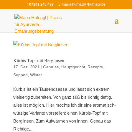
07141 240 499
maria.hufnagl@hufnagl.de
Kürbis-Topf mit Berglinsen
17. Dez. 2021
|
Gemüse
,
Hauptgericht
,
Rezepte
,
Suppen
,
Winter
Kürbis ist ein Tausendsassa und lässt sich extrem
vielseitig zubereiten. Von ganz süß bis richtig deftig,
alles ist möglich. Hier möchte ich dir eine aromatisch-
würzige Variante vorstellen: einen Kürbis-Topf mit
Berglinsen. Zum Aufwärmen von innen. Genau das
Richtige,...