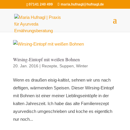
07141 240 499
maria.hufnagl@hufnagl.de
Wirsing-Eintopf mit weißen Bohnen
20. Jan. 2016
|
Rezepte
,
Suppen
,
Winter
Wenn es draußen eisig-kaltist, sehnen wir uns nach
deftigen, wärmenden Speisen. Dieser Wirsing-Eintopf
mit Bohnen ist einer meiner Lieblingseintöpfe in der
kalten Jahreszeit. Ich habe das alte Familienrezept
ayurvedisch umgeschrieben und koche es eigentlich
nur noch...