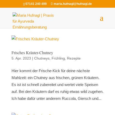
07141 240 499
maria.hufnagl@hufnagl.de
Frisches Kräuter-Chutney
5. Apr. 2023
|
Chutneys
,
Frühling
,
Rezepte
Hier kommt der Frische-Kick für deine nächste
Mahlzeit: ein Chutney aus frischen, grünen Kräutern.
Es ist ist schnell zubereitet und wertet viele Speisen
auf. Bei den Kräutern darf es ruhig etwas wild zugehen.
Ich habe dafür unter anderem Ruccola, Giersch und...