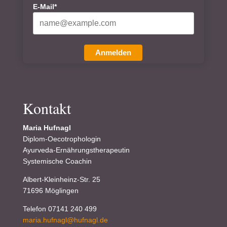
E-Mail*
Anmelden
Kontakt
Maria Hufnagl
Diplom-Oecotrophologin
Ayurveda-Ernährungstherapeutin
Systemische Coachin
Albert-Kleinheinz-Str. 25
71696 Möglingen
Telefon 07141 240 499
maria.hufnagl@hufnagl.de