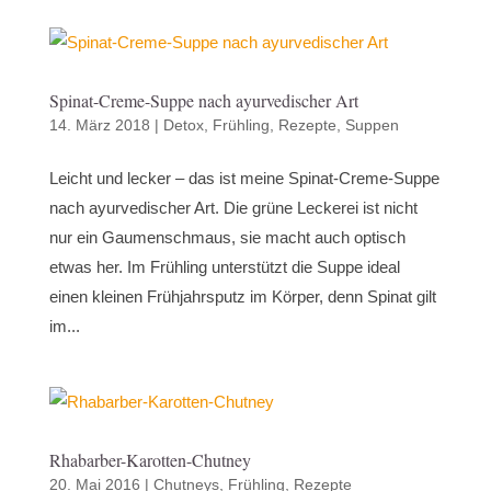
Spinat-Creme-Suppe nach ayurvedischer Art
14. März 2018
|
Detox
,
Frühling
,
Rezepte
,
Suppen
Leicht und lecker – das ist meine Spinat-Creme-Suppe
nach ayurvedischer Art. Die grüne Leckerei ist nicht
nur ein Gaumenschmaus, sie macht auch optisch
etwas her. Im Frühling unterstützt die Suppe ideal
einen kleinen Frühjahrsputz im Körper, denn Spinat gilt
im...
Rhabarber-Karotten-Chutney
20. Mai 2016
|
Chutneys
,
Frühling
,
Rezepte