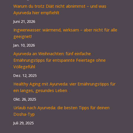
Warum du trotz Diät nicht abnimmst – und was
Ayurveda hier empfiehlt
Juni 21, 2026
Ingwerwasser: wärmend, wirksam – aber nicht für alle
geeignet!
Jan. 10, 2026
Ayurveda an Weihnachten: fünf einfache
Ernährungstipps für entspannte Feiertage ohne
Völlegefühl
Dez. 12, 2025
Healthy Aging mit Ayurveda: vier Ernährungstipps für
ein langes, gesundes Leben
Okt. 26, 2025
Urlaub nach Ayurveda: die besten Tipps für deinen
Dosha-Typ
Juli 29, 2025