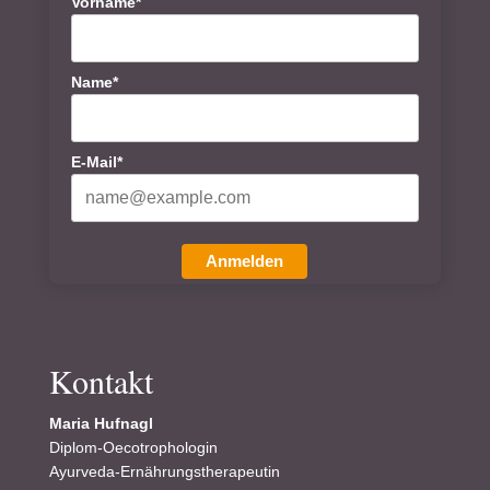
Vorname*
Name*
E-Mail*
Anmelden
Kontakt
Maria Hufnagl
Diplom-Oecotrophologin
Ayurveda-Ernährungstherapeutin