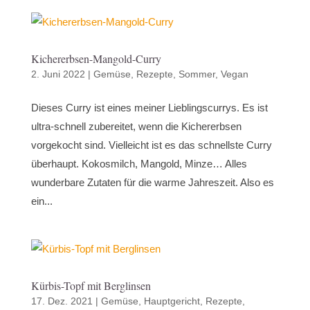
Kichererbsen-Mangold-Curry
2. Juni 2022
|
Gemüse
,
Rezepte
,
Sommer
,
Vegan
Dieses Curry ist eines meiner Lieblingscurrys. Es ist
ultra-schnell zubereitet, wenn die Kichererbsen
vorgekocht sind. Vielleicht ist es das schnellste Curry
überhaupt. Kokosmilch, Mangold, Minze… Alles
wunderbare Zutaten für die warme Jahreszeit. Also es
ein...
Kürbis-Topf mit Berglinsen
17. Dez. 2021
|
Gemüse
,
Hauptgericht
,
Rezepte
,