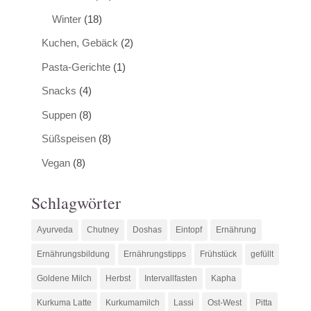
Winter
(18)
Kuchen, Gebäck
(2)
Pasta-Gerichte
(1)
Snacks
(4)
Suppen
(8)
Süßspeisen
(8)
Vegan
(8)
Schlagwörter
Ayurveda
Chutney
Doshas
Eintopf
Ernährung
Ernährungsbildung
Ernährungstipps
Frühstück
gefüllt
Goldene Milch
Herbst
Intervallfasten
Kapha
Kurkuma Latte
Kurkumamilch
Lassi
Ost-West
Pitta