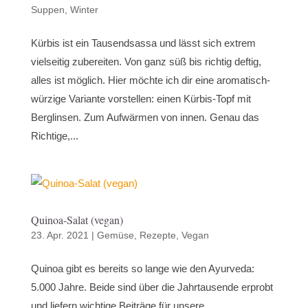
Suppen
,
Winter
Kürbis ist ein Tausendsassa und lässt sich extrem
vielseitig zubereiten. Von ganz süß bis richtig deftig,
alles ist möglich. Hier möchte ich dir eine aromatisch-
würzige Variante vorstellen: einen Kürbis-Topf mit
Berglinsen. Zum Aufwärmen von innen. Genau das
Richtige,...
Quinoa-Salat (vegan)
23. Apr. 2021
|
Gemüse
,
Rezepte
,
Vegan
Quinoa gibt es bereits so lange wie den Ayurveda:
5.000 Jahre. Beide sind über die Jahrtausende erprobt
und liefern wichtige Beiträge für unsere