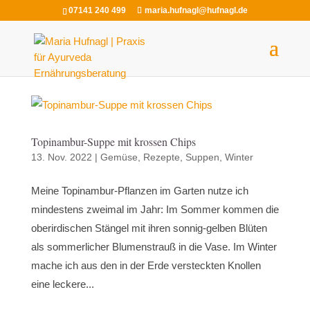
07141 240 499
maria.hufnagl@hufnagl.de
Topinambur-Suppe mit krossen Chips
13. Nov. 2022
|
Gemüse
,
Rezepte
,
Suppen
,
Winter
Meine Topinambur-Pflanzen im Garten nutze ich
mindestens zweimal im Jahr: Im Sommer kommen die
oberirdischen Stängel mit ihren sonnig-gelben Blüten
als sommerlicher Blumenstrauß in die Vase. Im Winter
mache ich aus den in der Erde versteckten Knollen
eine leckere...