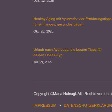
Dez. 12, 2025
Healthy Aging mit Ayurveda: vier Ernährungstipps
für ein langes, gesundes Leben
Okt. 26, 2025
Urlaub nach Ayurveda: die besten Tipps für
deinen Dosha-Typ
Juli 29, 2025
Copyright ©
Maria Hufnagl
. Alle Rechte vorbehal
IMPRESSUM
•
DATENSCHUTZERKLÄRU