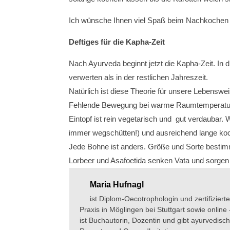
Ich wünsche Ihnen viel Spaß beim Nachkochen u
Deftiges für die Kapha-Zeit
Nach Ayurveda beginnt jetzt die Kapha-Zeit. In d
verwerten als in der restlichen Jahreszeit.
Natürlich ist diese Theorie für unsere Lebenswei
Fehlende Bewegung bei warme Raumtemperaturen
Eintopf ist rein vegetarisch und gut verdaubar.
immer wegschütten!) und ausreichend lange koc
Jede Bohne ist anders. Größe und Sorte besti
Lorbeer und Asafoetida senken Vata und sorge
Maria Hufnagl
ist Diplom-Oecotrophologin und zertifiziert
Praxis in Möglingen bei Stuttgart sowie onli
ist Buchautorin, Dozentin und gibt ayurvedisc