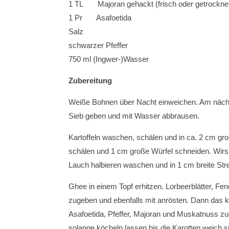
1 TL Majoran gehackt (frisch oder getrockne
1 Pr Asafoetida
Salz
schwarzer Pfeffer
750 ml (Ingwer-)Wasser
Zubereitung
Weiße Bohnen über Nacht einweichen. Am nächst
Sieb geben und mit Wasser abbrausen.
Kartoffeln waschen, schälen und in ca. 2 cm gro
schälen und 1 cm große Würfel schneiden. Wirsin
Lauch halbieren waschen und in 1 cm breite Str
Ghee in einem Topf erhitzen. Lorbeerblätter, 
zugeben und ebenfalls mit anrösten. Dann das
Asafoetida, Pfeffer, Majoran und Muskatnuss z
solange köcheln lassen bis die Karotten weich