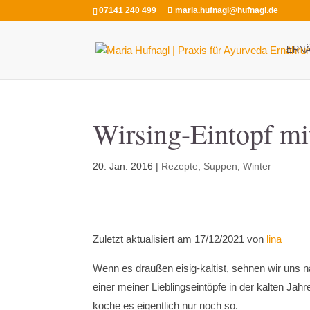
07141 240 499
maria.hufnagl@hufnagl.de
ERN
Wirsing-Eintopf m
20. Jan. 2016
|
Rezepte
,
Suppen
,
Winter
Zuletzt aktualisiert am 17/12/2021 von
lina
Wenn es draußen eisig-kaltist, sehnen wir uns 
einer meiner Lieblingseintöpfe in der kalten Ja
koche es eigentlich nur noch so.