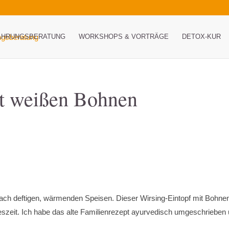
ÄHRUNGSBERATUNG
WORKSHOPS & VORTRÄGE
DETOX-KUR
it weißen Bohnen
nach deftigen, wärmenden Speisen. Dieser Wirsing-Eintopf mit Bohnen
hreszeit. Ich habe das alte Familienrezept ayurvedisch umgeschrieben