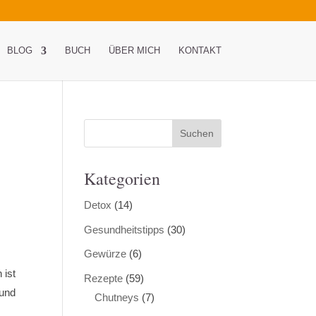
BLOG
BUCH
ÜBER MICH
KONTAKT
Kategorien
Detox
(14)
Gesundheitstipps
(30)
Gewürze
(6)
 ist
Rezepte
(59)
 und
Chutneys
(7)