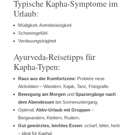
Typische Kapha-Symptome im
Urlaub:
Müdigkeit, Antriebslosigkeit
Schweregefühl
Verdauungsträgheit
Ayurveda-Reisetipps für
Kapha-Typen:
Raus aus der Komfortzone
: Probiere neue
Aktivitäten – Wandern, Kajak, Tanz, Fotografie.
Bewegung am Morgen
und
Spaziergänge nach
dem Abendessen
bei Sonnenuntergang.
Optimal:
Aktiv-Urlaub mit Gruppen
–
Bergwandern, Klettern, Rudern.
Gut gewürztes, leichtes Essen
: scharf, bitter, herb
– ideal für Kapha!