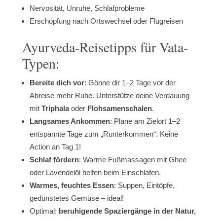
Nervosität, Unruhe, Schlafprobleme
Erschöpfung nach Ortswechsel oder Flugreisen
Ayurveda-Reisetipps für Vata-
Typen:
Bereite dich vor
: Gönne dir 1–2 Tage vor der
Abreise mehr Ruhe. Unterstütze deine Verdauung
mit
Triphala
oder
Flohsamenschalen
.
Langsames Ankommen
: Plane am Zielort 1–2
entspannte Tage zum „Runterkommen“. Keine
Action an Tag 1!
Schlaf fördern
: Warme Fußmassagen mit Ghee
oder Lavendelöl helfen beim Einschlafen.
Warmes, feuchtes Essen
: Suppen, Eintöpfe,
gedünstetes Gemüse – ideal!
Optimal:
beruhigende Spaziergänge in der Natur,