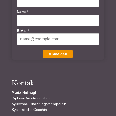
Name*
E-Mail*
Anmelden
Kontakt
Maria Hufnagl
Diplom-Oecotrophologin
Ayurveda-Ernährungstherapeutin
Systemische Coachin