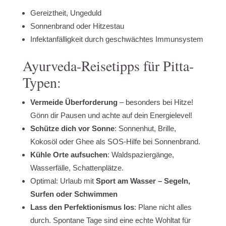
Gereiztheit, Ungeduld
Sonnenbrand oder Hitzestau
Infektanfälligkeit durch geschwächtes Immunsystem
Ayurveda-Reisetipps für Pitta-
Typen:
Vermeide Überforderung
– besonders bei Hitze!
Gönn dir Pausen und achte auf dein Energielevel!
Schütze dich vor Sonne
: Sonnenhut, Brille,
Kokosöl oder Ghee als SOS-Hilfe bei Sonnenbrand.
Kühle Orte aufsuchen
: Waldspaziergänge,
Wasserfälle, Schattenplätze.
Optimal: Urlaub mit
Sport am Wasser – Segeln,
Surfen oder Schwimmen
Lass den Perfektionismus los
: Plane nicht alles
durch. Spontane Tage sind eine echte Wohltat für