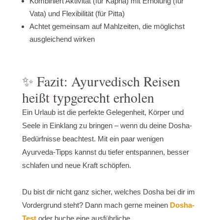
Kombiniert Aktivität (für Kapha) mit Erholung (für
Vata) und Flexibilität (für Pitta)
Achtet gemeinsam auf Mahlzeiten, die möglichst
ausgleichend wirken
✨ Fazit: Ayurvedisch Reisen
heißt typgerecht erholen
Ein Urlaub ist die perfekte Gelegenheit, Körper und
Seele in Einklang zu bringen – wenn du deine Dosha-
Bedürfnisse beachtest. Mit ein paar wenigen
Ayurveda-Tipps kannst du tiefer entspannen, besser
schlafen und neue Kraft schöpfen.
Du bist dir nicht ganz sicher, welches Dosha bei dir im
Vordergrund steht? Dann mach gerne meinen
Dosha-
Test
oder buche eine ausführliche