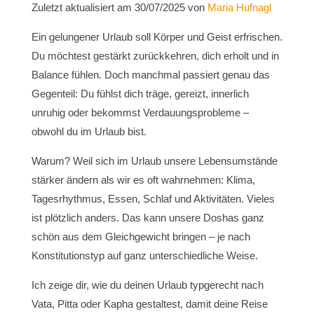
Zuletzt aktualisiert am 30/07/2025 von
Maria Hufnagl
Ein gelungener Urlaub soll Körper und Geist erfrischen.
Du möchtest gestärkt zurückkehren, dich erholt und in
Balance fühlen. Doch manchmal passiert genau das
Gegenteil: Du fühlst dich träge, gereizt, innerlich
unruhig oder bekommst Verdauungsprobleme –
obwohl du im Urlaub bist.
Warum? Weil sich im Urlaub unsere Lebensumstände
stärker ändern als wir es oft wahrnehmen: Klima,
Tagesrhythmus, Essen, Schlaf und Aktivitäten. Vieles
ist plötzlich anders. Das kann unsere Doshas ganz
schön aus dem Gleichgewicht bringen – je nach
Konstitutionstyp auf ganz unterschiedliche Weise.
Ich zeige dir, wie du deinen Urlaub typgerecht nach
Vata, Pitta oder Kapha gestaltest, damit deine Reise