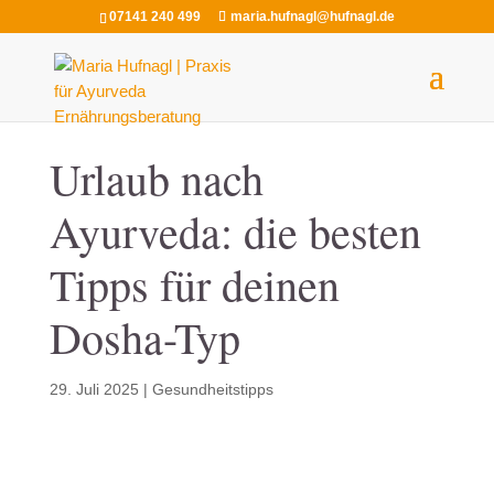
07141 240 499
maria.hufnagl@hufnagl.de
Urlaub nach
Ayurveda: die besten
Tipps für deinen
Dosha-Typ
29. Juli 2025
|
Gesundheitstipps