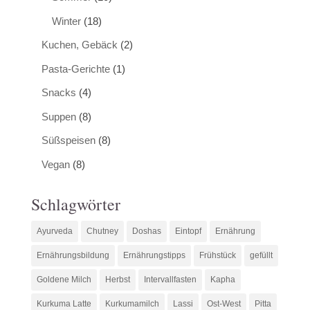
Winter
(18)
Kuchen, Gebäck
(2)
Pasta-Gerichte
(1)
Snacks
(4)
Suppen
(8)
Süßspeisen
(8)
Vegan
(8)
Schlagwörter
Ayurveda
Chutney
Doshas
Eintopf
Ernährung
Ernährungsbildung
Ernährungstipps
Frühstück
gefüllt
Goldene Milch
Herbst
Intervallfasten
Kapha
Kurkuma Latte
Kurkumamilch
Lassi
Ost-West
Pitta