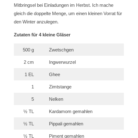
Mitbringsel bei Einladungen im Herbst. Ich mache
gleich die doppelte Menge, um einen kleinen Vorrat für
den Winter anzulegen.
Zutaten für 4 kleine Gläser
500 g
Zwetschgen
2 cm
Ingwerwurzel
1 EL
Ghee
1
Zimtstange
5
Nelken
½ TL
Kardamom gemahlen
½ TL
Pippali gemahlen
½ TL
Piment gemahlen