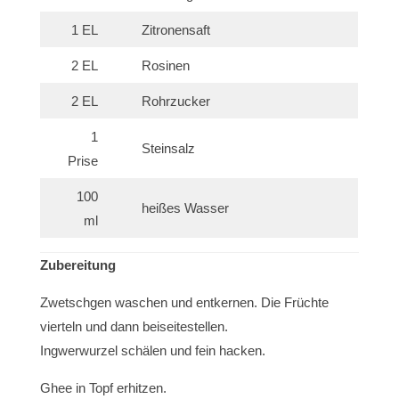
1 EL
Zitronensaft
2 EL
Rosinen
2 EL
Rohrzucker
1
Steinsalz
Prise
100
heißes Wasser
ml
Zubereitung
Zwetschgen waschen und entkernen. Die Früchte
vierteln und dann beiseitestellen.
Ingwerwurzel schälen und fein hacken.
Ghee in Topf erhitzen.