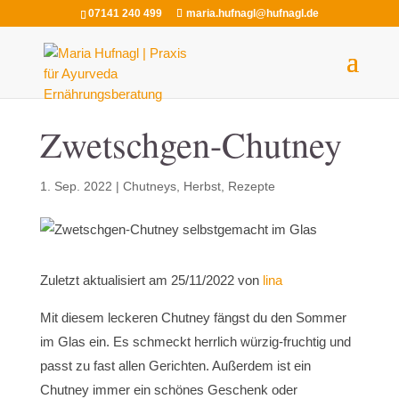
07141 240 499
maria.hufnagl@hufnagl.de
Zwetschgen-Chutney
1. Sep. 2022
|
Chutneys
,
Herbst
,
Rezepte
Zuletzt aktualisiert am 25/11/2022 von
lina
Mit diesem leckeren Chutney fängst du den Sommer
im Glas ein. Es schmeckt herrlich würzig-fruchtig und
passt zu fast allen Gerichten. Außerdem ist ein
Chutney immer ein schönes Geschenk oder