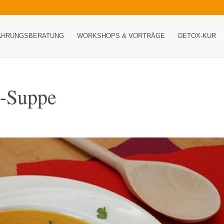
ÄHRUNGSBERATUNG
WORKSHOPS & VORTRÄGE
DETOX-KUR
s-Suppe