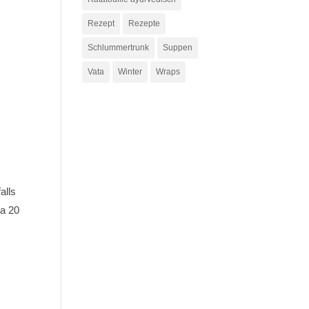
Rezept
Rezepte
Schlummertrunk
Suppen
Vata
Winter
Wraps
alls
wa 20