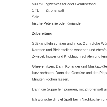
500 ml Ingwerwasser oder Gemüsefond
1 TL Zitronensaft
Salz
frische Petersilie oder Koriander
Zubereitung
Süßkartoffeln schälen und in ca. 2 cm dicke Wür
Karotten und Bleichsellerie waschen und ebenfal
Zwiebel, Ingwer und Knoblauch schälen und fein
Ghee erhitzen. Dann Koriander und Muskatblüte
kurz anrösten. Dann das Gemüse und den Pippa
Minuten kochen lassen.
Dann die Suppe fein pürieren, mit Zitronensaft 
Ich wünsche dir viel Spaß beim Nachkochen und