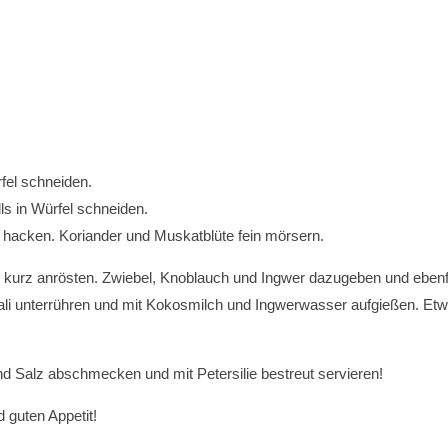
fel schneiden.
ls in Würfel schneiden.
 hacken. Koriander und Muskatblüte fein mörsern.
 kurz anrösten. Zwiebel, Knoblauch und Ingwer dazugeben und ebenf
li unterrühren und mit Kokosmilch und Ingwerwasser aufgießen. Et
und Salz abschmecken und mit Petersilie bestreut servieren!
 guten Appetit!