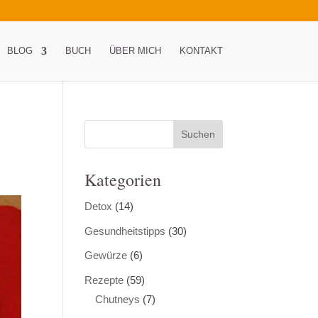
BLOG
BUCH
ÜBER MICH
KONTAKT
Kategorien
Detox
(14)
Gesundheitstipps
(30)
Gewürze
(6)
Rezepte
(59)
Chutneys
(7)