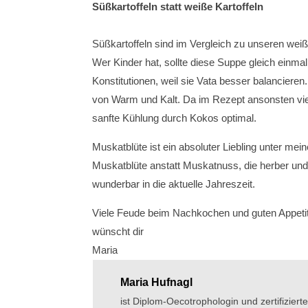
Süßkartoffeln statt weiße Kartoffeln
Süßkartoffeln sind im Vergleich zu unseren wei
Wer Kinder hat, sollte diese Suppe gleich einmal
Konstitutionen, weil sie Vata besser balanciere
von Warm und Kalt. Da im Rezept ansonsten viel
sanfte Kühlung durch Kokos optimal.
Muskatblüte ist ein absoluter Liebling unter 
Muskatblüte anstatt Muskatnuss, die herber und s
wunderbar in die aktuelle Jahreszeit.
Viele Feude beim Nachkochen und guten Appeti
wünscht dir
Maria
Maria Hufnagl
ist Diplom-Oecotrophologin und zertifiziert