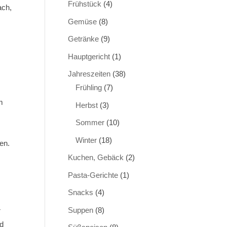
Frühstück
(4)
ach,
Gemüse
(8)
Getränke
(9)
Hauptgericht
(1)
Jahreszeiten
(38)
Frühling
(7)
m
Herbst
(3)
Sommer
(10)
Winter
(18)
en.
Kuchen, Gebäck
(2)
Pasta-Gerichte
(1)
Snacks
(4)
Suppen
(8)
r
nd