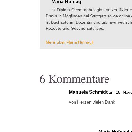
Maria Hufnagl
ist Diplom-Oecotrophologin und zertifiziert
Praxis in Möglingen bei Stuttgart sowie onli
ist Buchautorin, Dozentin und gibt ayurvedisc
Rezepte und Gesundheitstipps.
Mehr über Maria Hufnagl
6 Kommentare
Manuela Schmidt
am 15. Nov
von Herzen vielen Dank
Maria Hufnagl