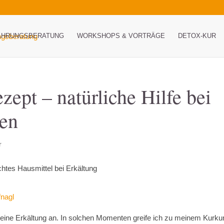
ÄHRUNGSBERATUNG
WORKSHOPS & VORTRÄGE
DETOX-KUR
pt – natürliche Hilfe bei
ten
r
fnagl
oft eine Erkältung an. In solchen Momenten greife ich zu meinem Kurk