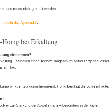
bereit und muss nicht gekühlt werden.
medizin des Ayurveda”
.
-Honig bei Erkältung
kältung einnehmen?
rkältung – stündlich einen Teelöffel langsam im Mund zergehen lasse
mal am Tag.
rkuma wirkt entzündungshemmend, Honig beruhigt die Schleimhäute
en?
ulver zur Stärkung der Abwehrkräfte – besonders in der kalten