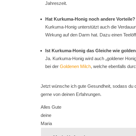
Jahreszeit.
Hat Kurkuma-Honig noch andere Vorteile?
Kurkuma-Honig unterstützt auch die Verdauung
Wirkung auf den Darm hat. Dazu einen Teelöf
Ist Kurkuma-Honig das Gleiche wie golde
Ja. Kurkuma-Honig wird auch „goldener Honig”
bei der
Goldenen Milch
, welche ebenfalls dur
Jetzt wünsche ich gute Gesundheit, sodass du d
gerne von deinen Erfahrungen.
Alles Gute
deine
Maria