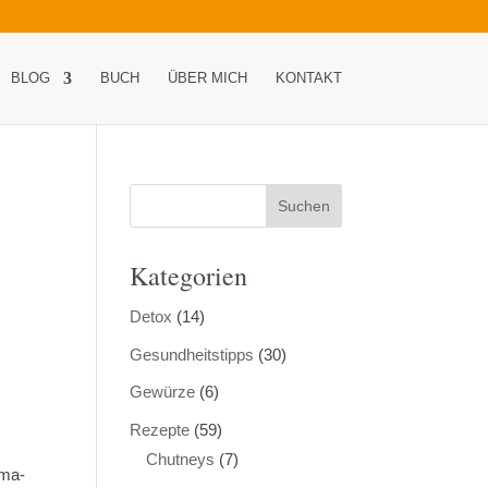
BLOG
BUCH
ÜBER MICH
KONTAKT
Kategorien
Detox
(14)
Gesundheitstipps
(30)
Gewürze
(6)
Rezepte
(59)
Chutneys
(7)
uma-