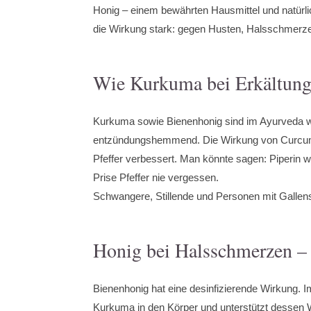
Honig – einem bewährten Hausmittel und natürli
die Wirkung stark: gegen Husten, Halsschmerz
Wie Kurkuma bei Erkältung 
Kurkuma sowie Bienenhonig sind im Ayurveda wich
entzündungshemmend. Die Wirkung von Curcumin
Pfeffer verbessert. Man könnte sagen: Piperin wi
Prise Pfeffer nie vergessen.
Schwangere, Stillende und Personen mit Gallenst
Honig bei Halsschmerzen – 
Bienenhonig hat eine desinfizierende Wirkung. Im
Kurkuma in den Körper und unterstützt dessen W