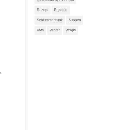
Rezept
Rezepte
Schlummertrunk
Suppen
Vata
Winter
Wraps
n.
.