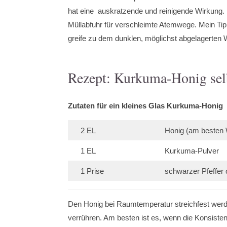
hat eine auskratzende und reinigende Wirkung. 
Müllabfuhr für verschleimte Atemwege. Mein Ti
greife zu dem dunklen, möglichst abgelagerten 
Rezept: Kurkuma-Honig se
Zutaten
für ein kleines Glas Kurkuma-Honig
2 EL
Honig (am besten 
1 EL
Kurkuma-Pulver
1 Prise
schwarzer Pfeffer 
Den Honig bei Raumtemperatur streichfest werd
verrühren. Am besten ist es, wenn die Konsisten