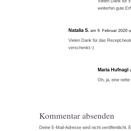
Vielen Dank für´s
weiterhin gute Er
Natalia S.
am 9. Februar 2020 
Vielen Dank für das Rezept,heute
verschenkt:-)
Maria Hufnagl
Oh, ja, eine nett
Kommentar absenden
Deine E-Mail-Adresse wird nicht veröffentlicht.
E