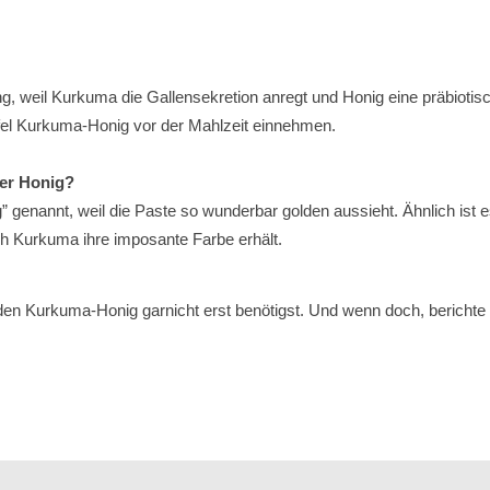
, weil Kurkuma die Gallensekretion anregt und Honig eine präbiotis
fel Kurkuma-Honig vor der Mahlzeit einnehmen.
ner Honig?
 genannt, weil die Paste so wunderbar golden aussieht. Ähnlich ist 
ch Kurkuma ihre imposante Farbe erhält.
en Kurkuma-Honig garnicht erst benötigst. Und wenn doch, berichte