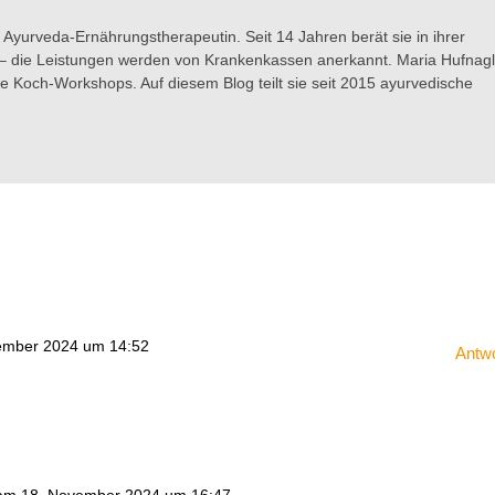
e Ayurveda-Ernährungstherapeutin. Seit 14 Jahren berät sie in ihrer
ne – die Leistungen werden von Krankenkassen anerkannt. Maria Hufnag
he Koch-Workshops. Auf diesem Blog teilt sie seit 2015 ayurvedische
ember 2024 um 14:52
Antw