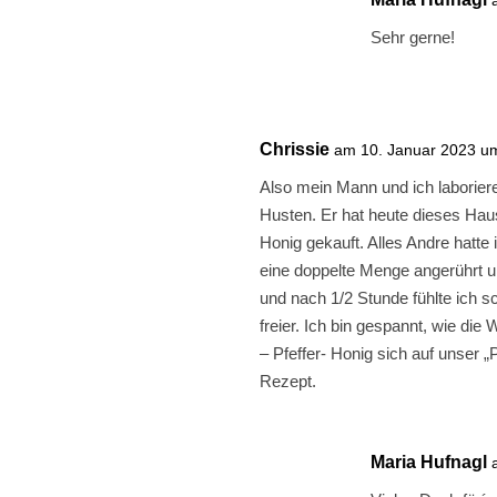
Sehr gerne!
Chrissie
am 10. Januar 2023 u
Also mein Mann und ich laborier
Husten. Er hat heute dieses Haus
Honig gekauft. Alles Andre hatte 
eine doppelte Menge angerührt un
und nach 1/2 Stunde fühlte ich 
freier. Ich bin gespannt, wie di
– Pfeffer- Honig sich auf unser 
Rezept.
Maria Hufnagl