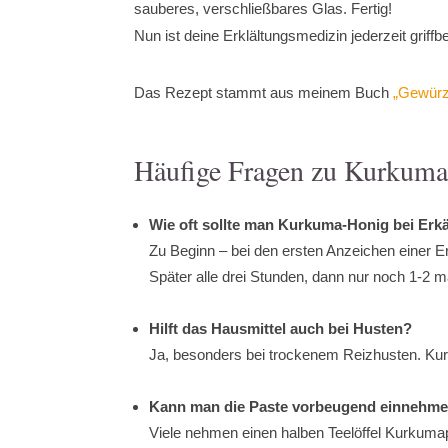
sauberes, verschließbares Glas. Fertig!
Nun ist deine Erklältungsmedizin jederzeit griff
Das Rezept stammt aus meinem Buch
„Gewürz
Häufige Fragen zu Kurkuma
Wie oft sollte man Kurkuma-Honig bei Er
Zu Beginn – bei den ersten Anzeichen einer E
Später alle drei Stunden, dann nur noch 1-2 
Hilft das Hausmittel auch bei Husten?
Ja, besonders bei trockenem Reizhusten. Ku
Kann man die Paste vorbeugend einnehm
Viele nehmen einen halben Teelöffel Kurkumap