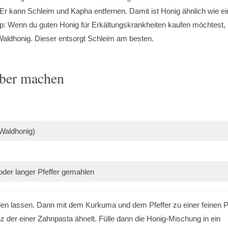
Er kann Schleim und Kapha entfernen. Damit ist Honig ähnlich wie ei
pp: Wenn du guten Honig für Erkältungskrankheiten kaufen möchtest,
Waldhonig. Dieser entsorgt Schleim am besten.
lber machen
Waldhonig)
oder langer Pfeffer gemahlen
en lassen. Dann mit dem Kurkuma und dem Pfeffer zu einer feinen 
z der einer Zahnpasta ähnelt. Fülle dann die Honig-Mischung in ein