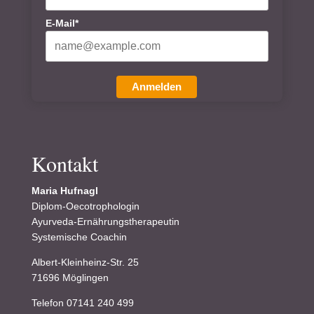
E-Mail*
Anmelden
Kontakt
Maria Hufnagl
Diplom-Oecotrophologin
Ayurveda-Ernährungstherapeutin
Systemische Coachin
Albert-Kleinheinz-Str. 25
71696 Möglingen
Telefon 07141 240 499