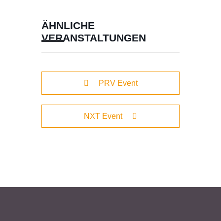
ÄHNLICHE
VERANSTALTUNGEN
PRV Event
NXT Event