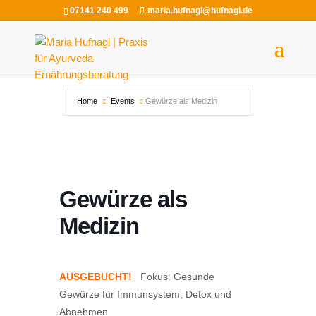
07141 240 499
maria.hufnagl@hufnagl.de
Home
Events
Gewürze als Medizin
Gewürze als
Medizin
AUSGEBUCHT!
Fokus: Gesunde
Gewürze für Immunsystem, Detox und
Abnehmen