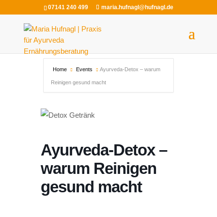
07141 240 499
maria.hufnagl@hufnagl.de
Home
Events
Ayurveda-Detox – warum
Reinigen gesund macht
Ayurveda-Detox –
warum Reinigen
gesund macht