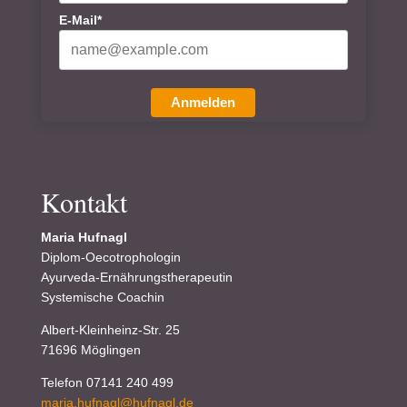
E-Mail*
Anmelden
Kontakt
Maria Hufnagl
Diplom-Oecotrophologin
Ayurveda-Ernährungstherapeutin
Systemische Coachin
Albert-Kleinheinz-Str. 25
71696 Möglingen
Telefon 07141 240 499
maria.hufnagl@hufnagl.de