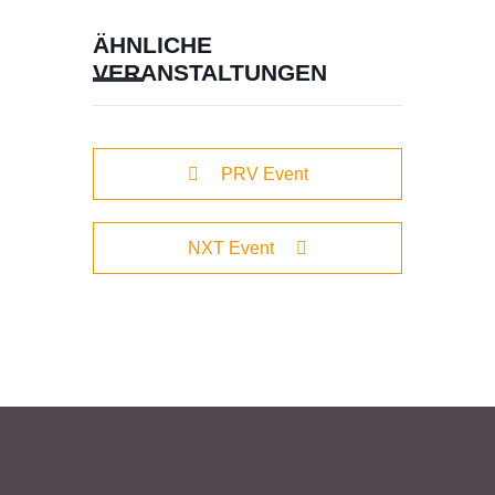
ÄHNLICHE
VERANSTALTUNGEN
PRV Event
NXT Event