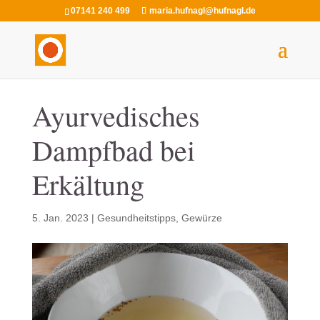
07141 240 499
maria.hufnagl@hufnagl.de
Ayurvedisches
Dampfbad bei
Erkältung
5. Jan. 2023
|
Gesundheitstipps
,
Gewürze