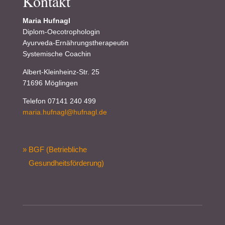
Kontakt
Maria Hufnagl
Diplom-Oecotrophologin
Ayurveda-Ernährungstherapeutin
Systemische Coachin
Albert-Kleinheinz-Str. 25
71696 Möglingen
Telefon 07141 240 499
maria.hufnagl@hufnagl.de
» BGF (Betriebliche
Gesundheitsförderung)