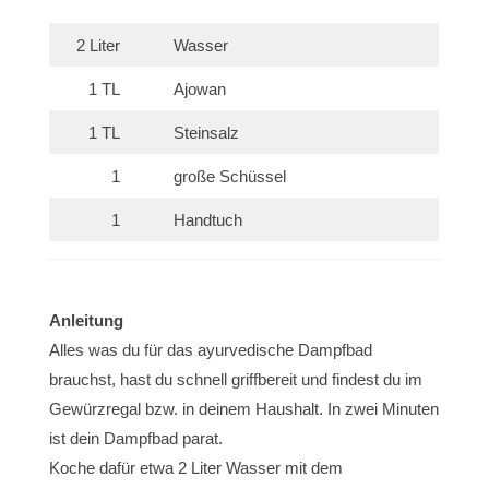
2 Liter
Wasser
1 TL
Ajowan
1 TL
Steinsalz
1
große Schüssel
1
Handtuch
Anleitung
Alles was du für das ayurvedische Dampfbad
brauchst, hast du schnell griffbereit und findest du im
Gewürzregal bzw. in deinem Haushalt. In zwei Minuten
ist dein Dampfbad parat.
Koche dafür etwa 2 Liter Wasser mit dem