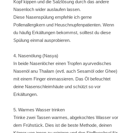
Kopf kippen und die Salzlösung durch das andere
Nasenloch wider auslaufen lassen.
Diese Nasenspülung empfehle ich gerne
Pollenallergikern und Heuschnupfenpatienten. Wenn
du häufig Erkältungen bekommst, solltest du diese
Spülung einmal ausprobieren.
Nasenölung (Nasya)
In beide Nasenlöcher einen Tropfen ayurvedisches
Nasenöl anu Thailam (evtl. auch Sesamöl oder Ghee)
mit einem Finger einmassieren. Das Öl befeuchtet
deine Nasenschleimhäute und schützt so vor
Erkältungen.
Warmes Wasser trinken
Trinke zwei Tassen warmes, abgekochtes Wasser vor
dem Frühstück. Dies ist die beste Methode, deinen
Körper von innen zu reinigen und den Stoffwechsel für