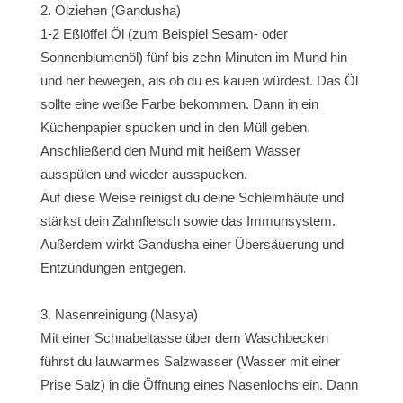
Ölziehen (Gandusha)
1-2 Eßlöffel Öl (zum Beispiel Sesam- oder
Sonnenblumenöl) fünf bis zehn Minuten im Mund hin
und her bewegen, als ob du es kauen würdest. Das Öl
sollte eine weiße Farbe bekommen. Dann in ein
Küchenpapier spucken und in den Müll geben.
Anschließend den Mund mit heißem Wasser
ausspülen und wieder ausspucken.
Auf diese Weise reinigst du deine Schleimhäute und
stärkst dein Zahnfleisch sowie das Immunsystem.
Außerdem wirkt Gandusha einer Übersäuerung und
Entzündungen entgegen.
Nasenreinigung (Nasya)
Mit einer Schnabeltasse über dem Waschbecken
führst du lauwarmes Salzwasser (Wasser mit einer
Prise Salz) in die Öffnung eines Nasenlochs ein. Dann