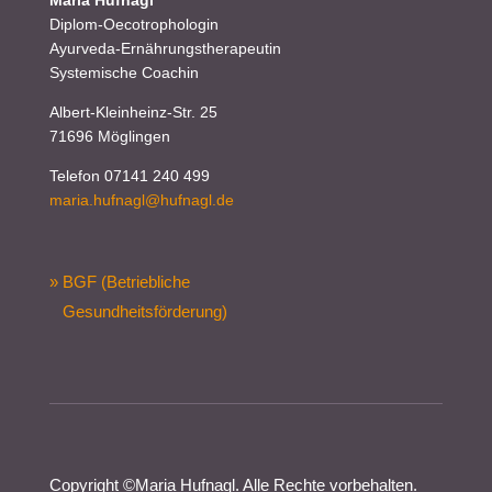
Diplom-Oecotrophologin
Ayurveda-Ernährungstherapeutin
Systemische Coachin
Albert-Kleinheinz-Str. 25
71696 Möglingen
Telefon 07141 240 499
maria.hufnagl@hufnagl.de
» BGF (Betriebliche
Gesundheitsförderung)
Copyright ©
Maria Hufnagl
. Alle Rechte vorbehalten.