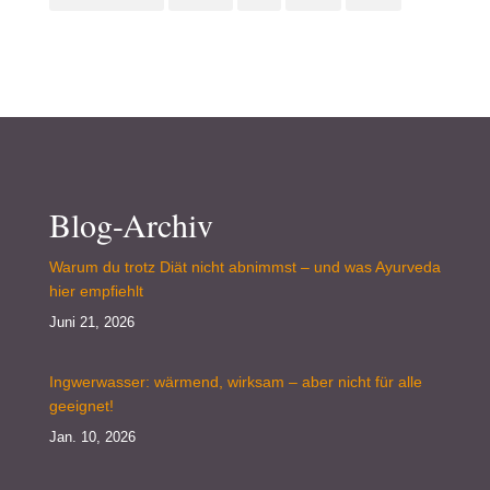
Blog-Archiv
Warum du trotz Diät nicht abnimmst – und was Ayurveda
hier empfiehlt
Juni 21, 2026
Ingwerwasser: wärmend, wirksam – aber nicht für alle
geeignet!
Jan. 10, 2026