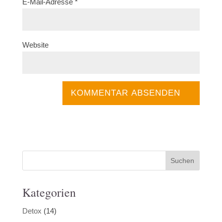
E-Mail-Adresse
*
Website
Kategorien
Detox
(14)