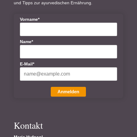
und Tipps zur ayurvedischen Ernährung.
Vorname*
Name*
E-Mail*
Anmelden
Kontakt
Maria Hufnagl