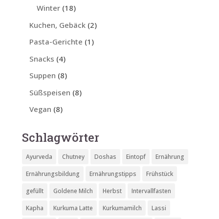
Winter
(18)
Kuchen, Gebäck
(2)
Pasta-Gerichte
(1)
Snacks
(4)
Suppen
(8)
Süßspeisen
(8)
Vegan
(8)
Schlagwörter
Ayurveda
Chutney
Doshas
Eintopf
Ernährung
Ernährungsbildung
Ernährungstipps
Frühstück
gefüllt
Goldene Milch
Herbst
Intervallfasten
Kapha
Kurkuma Latte
Kurkumamilch
Lassi