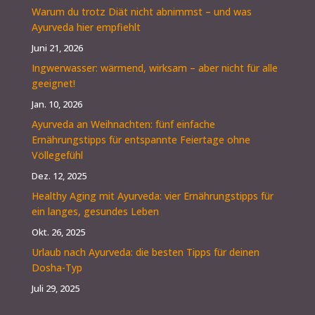
Warum du trotz Diät nicht abnimmst – und was
Ayurveda hier empfiehlt
Juni 21, 2026
Ingwerwasser: wärmend, wirksam – aber nicht für alle
geeignet!
Jan. 10, 2026
Ayurveda an Weihnachten: fünf einfache
Ernährungstipps für entspannte Feiertage ohne
Völlegefühl
Dez. 12, 2025
Healthy Aging mit Ayurveda: vier Ernährungstipps für
ein langes, gesundes Leben
Okt. 26, 2025
Urlaub nach Ayurveda: die besten Tipps für deinen
Dosha-Typ
Juli 29, 2025