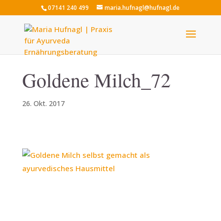
07141 240 499
maria.hufnagl@hufnagl.de
Goldene Milch_72
26. Okt. 2017