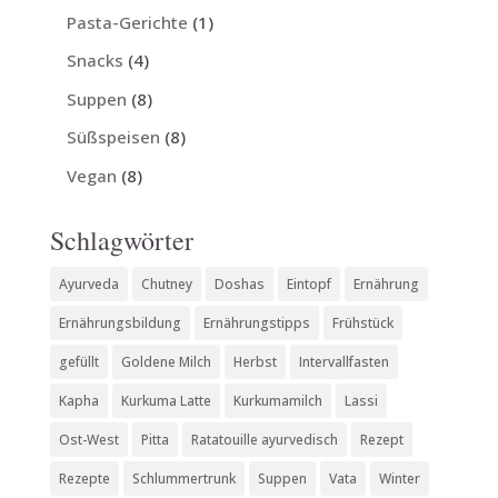
Pasta-Gerichte
(1)
Snacks
(4)
Suppen
(8)
Süßspeisen
(8)
Vegan
(8)
Schlagwörter
Ayurveda
Chutney
Doshas
Eintopf
Ernährung
Ernährungsbildung
Ernährungstipps
Frühstück
gefüllt
Goldene Milch
Herbst
Intervallfasten
Kapha
Kurkuma Latte
Kurkumamilch
Lassi
Ost-West
Pitta
Ratatouille ayurvedisch
Rezept
Rezepte
Schlummertrunk
Suppen
Vata
Winter