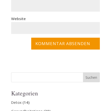
Website
Kategorien
Detox
(14)
Gesundheitstipps
(30)