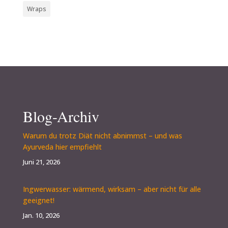
Wraps
Blog-Archiv
Warum du trotz Diät nicht abnimmst – und was
Ayurveda hier empfiehlt
Juni 21, 2026
Ingwerwasser: wärmend, wirksam – aber nicht für alle
geeignet!
Jan. 10, 2026