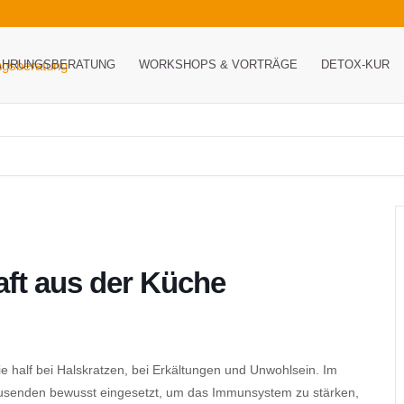
ÄHRUNGSBERATUNG
WORKSHOPS & VORTRÄGE
DETOX-KUR
aft aus der Küche
e half bei Halskratzen, bei Erkältungen und Unwohlsein. Im
ausenden bewusst eingesetzt, um das Immunsystem zu stärken,