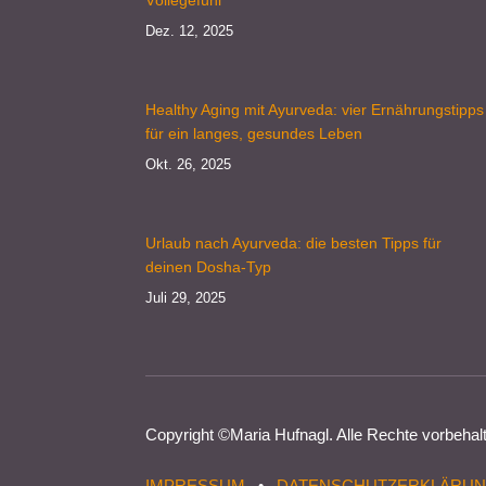
Dez. 12, 2025
Healthy Aging mit Ayurveda: vier Ernährungstipps
für ein langes, gesundes Leben
Okt. 26, 2025
Urlaub nach Ayurveda: die besten Tipps für
deinen Dosha-Typ
Juli 29, 2025
Copyright ©
Maria Hufnagl
. Alle Rechte vorbehal
IMPRESSUM
•
DATENSCHUTZERKLÄRU