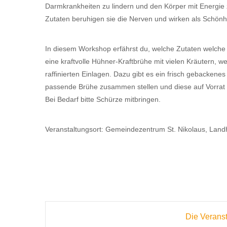
Darmkrankheiten zu lindern und den Körper mit Energie 
Zutaten beruhigen sie die Nerven und wirken als Schönhe
In diesem Workshop erfährst du, welche Zutaten welch
eine kraftvolle Hühner-Kraftbrühe mit vielen Kräutern,
raffinierten Einlagen. Dazu gibt es ein frisch gebackene
passende Brühe zusammen stellen und diese auf Vorrat 
Bei Bedarf bitte Schürze mitbringen.
Veranstaltungsort: Gemeindezentrum St. Nikolaus, Landh
Die Veranst