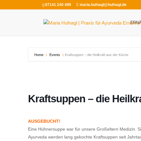
07141 240 499
maria.hufnagl@hufnagl.de
ERN
Home
Events
Kraftsuppen – die Heilkraft aus der Küche
Kraftsuppen – die Heilkr
AUSGEBUCHT!
Eine Hühnersuppe war für unsere Großeltern Medizin. Si
Ayurveda werden lang gekochte Kraftsuppen seit Jahrt