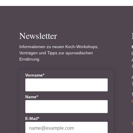
Newsletter
Informationen zu neuen Koch-Workshops,
Vorträgen und Tipps zur ayurvedischen
Ernährung.
Vorname*
r
Name*
E-Mail*