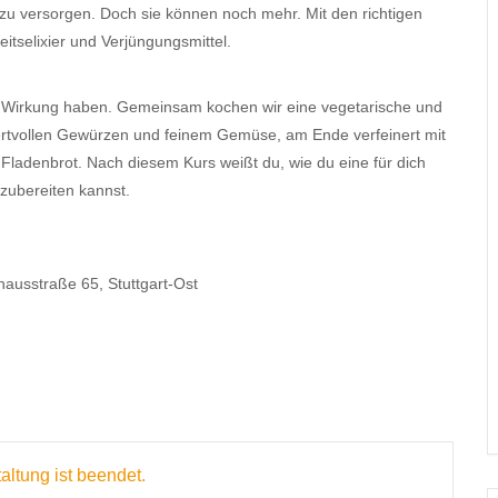
zu versorgen. Doch sie können noch mehr. Mit den richtigen
itselixier und Verjüngungsmittel.
e Wirkung haben. Gemeinsam kochen wir eine vegetarische und
 wertvollen Gewürzen und feinem Gemüse, am Ende verfeinert mit
s Fladenbrot. Nach diesem Kurs weißt du, wie du eine für dich
zubereiten kannst.
ausstraße 65, Stuttgart-Ost
altung ist beendet.