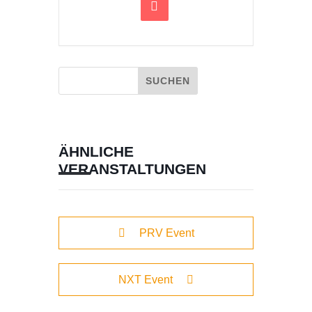
ÄHNLICHE
VERANSTALTUNGEN
PRV Event
NXT Event