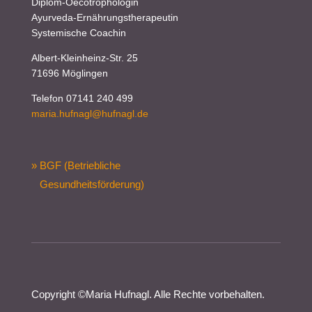
Diplom-Oecotrophologin
Ayurveda-Ernährungstherapeutin
Systemische Coachin
Albert-Kleinheinz-Str. 25
71696 Möglingen
Telefon 07141 240 499
maria.hufnagl@hufnagl.de
» BGF (Betriebliche
Gesundheitsförderung)
Copyright ©
Maria Hufnagl
. Alle Rechte vorbehalten.