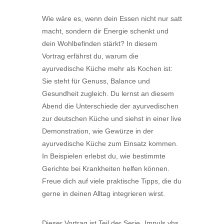
Wie wäre es, wenn dein Essen nicht nur satt
macht, sondern dir Energie schenkt und
dein Wohlbefinden stärkt? In diesem
Vortrag erfährst du, warum die
ayurvedische Küche mehr als Kochen ist:
Sie steht für Genuss, Balance und
Gesundheit zugleich. Du lernst an diesem
Abend die Unterschiede der ayurvedischen
zur deutschen Küche und siehst in einer live
Demonstration, wie Gewürze in der
ayurvedische Küche zum Einsatz kommen.
In Beispielen erlebst du, wie bestimmte
Gerichte bei Krankheiten helfen können.
Freue dich auf viele praktische Tipps, die du
gerne in deinen Alltag integrieren wirst.
Dieser Vortrag ist Teil der Serie „Impuls vhs