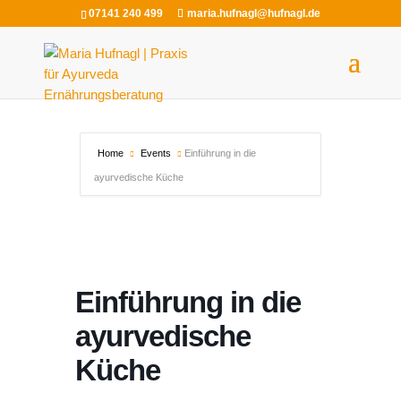
07141 240 499
maria.hufnagl@hufnagl.de
Home
Events
Einführung in die
ayurvedische Küche
Einführung in die
ayurvedische
Küche