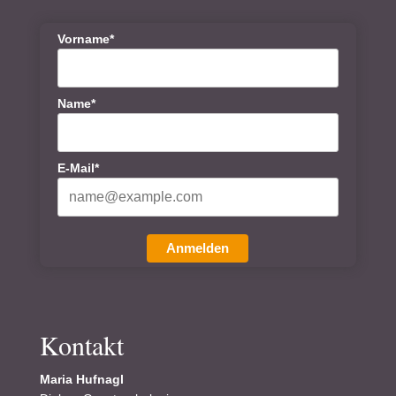
Vorname*
Name*
E-Mail*
Anmelden
Kontakt
Maria Hufnagl