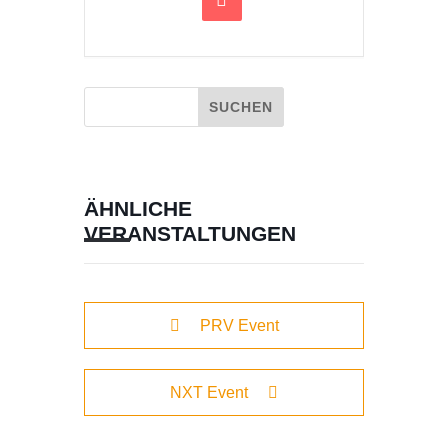
ÄHNLICHE
VERANSTALTUNGEN
PRV Event
NXT Event