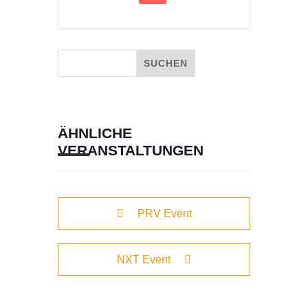
ÄHNLICHE
VERANSTALTUNGEN
PRV Event
NXT Event