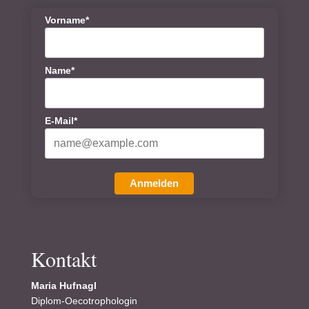
Vorname*
Name*
E-Mail*
Anmelden
Kontakt
Maria Hufnagl
Diplom-Oecotrophologin