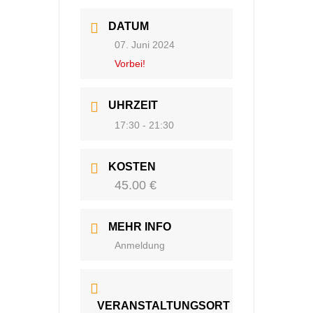
DATUM
07. Juni 2024
Vorbei!
UHRZEIT
17:30 - 21:30
KOSTEN
45.00 €
MEHR INFO
Anmeldung
VERANSTALTUNGSORT