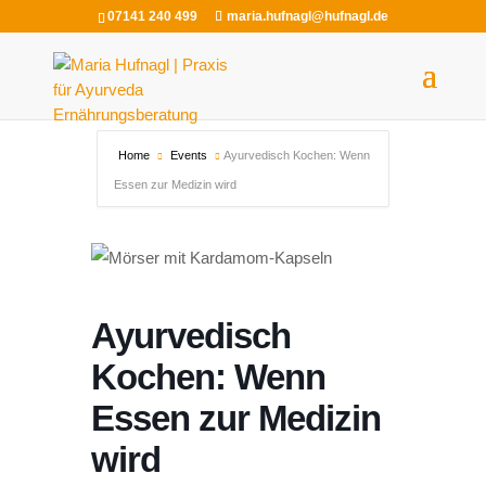
07141 240 499
maria.hufnagl@hufnagl.de
Home
Events
Ayurvedisch Kochen: Wenn
Essen zur Medizin wird
Ayurvedisch
Kochen: Wenn
Essen zur Medizin
wird