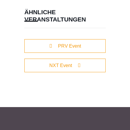
ÄHNLICHE
VERANSTALTUNGEN
PRV Event
NXT Event