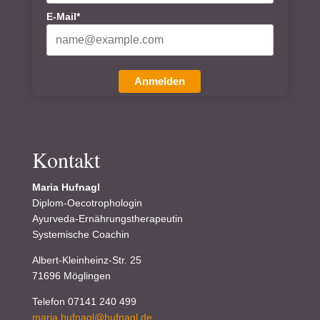
E-Mail*
Anmelden
Kontakt
Maria Hufnagl
Diplom-Oecotrophologin
Ayurveda-Ernährungstherapeutin
Systemische Coachin
Albert-Kleinheinz-Str. 25
71696 Möglingen
Telefon 07141 240 499
maria.hufnagl@hufnagl.de