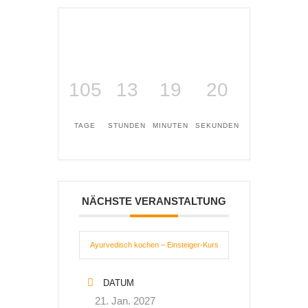
105
13
19
19
TAGE
STUNDEN
MINUTEN
SEKUNDEN
NÄCHSTE VERANSTALTUNG
Ayurvedisch kochen – Einsteiger-Kurs
DATUM
21. Jan. 2027