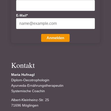
E-Mail*
Anmelden
Kontakt
Maria Hufnagl
Diplom-Oecotrophologin
Ayurveda-Ernährungstherapeutin
Systemische Coachin
Albert-Kleinheinz-Str. 25
71696 Möglingen