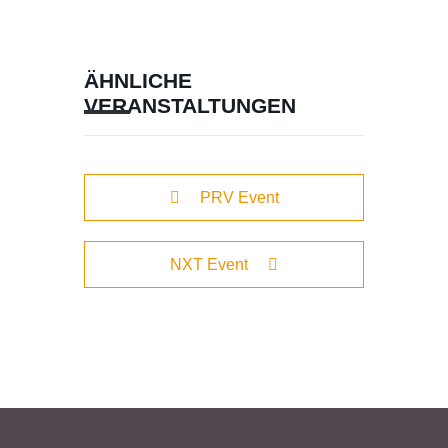
ÄHNLICHE
VERANSTALTUNGEN
PRV Event
NXT Event