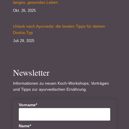
langes, gesundes Leben
Okt. 26, 2025
Urlaub nach Ayurveda: die besten Tipps für deinen
Dosha-Typ
Juli 29, 2025
Newsletter
Informationen zu neuen Koch-Workshops, Vorträgen
und Tipps zur ayurvedischen Ernährung.
Vorname*
Name*