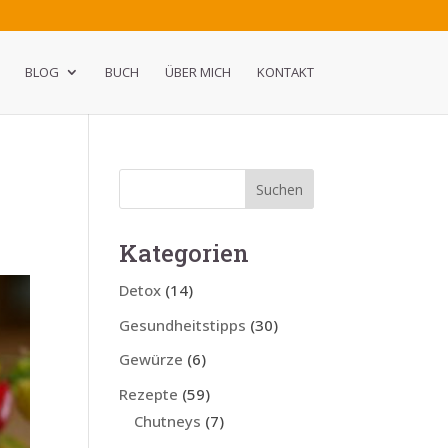
BLOG
BUCH
ÜBER MICH
KONTAKT
Kategorien
Detox
(14)
Gesundheitstipps
(30)
Gewürze
(6)
Rezepte
(59)
Chutneys
(7)