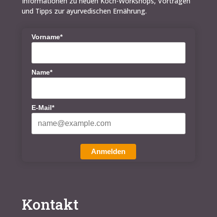
Informationen zu neuen Koch-Workshops, Vorträgen
und Tipps zur ayurvedischen Ernährung.
Vorname*
Name*
E-Mail*
Anmelden
Kontakt