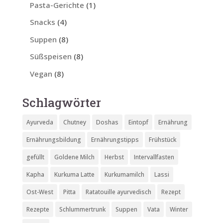
Pasta-Gerichte
(1)
Snacks
(4)
Suppen
(8)
Süßspeisen
(8)
Vegan
(8)
Schlagwörter
Ayurveda
Chutney
Doshas
Eintopf
Ernährung
Ernährungsbildung
Ernährungstipps
Frühstück
gefüllt
Goldene Milch
Herbst
Intervallfasten
Kapha
Kurkuma Latte
Kurkumamilch
Lassi
Ost-West
Pitta
Ratatouille ayurvedisch
Rezept
Rezepte
Schlummertrunk
Suppen
Vata
Winter