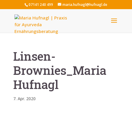
07141 240 499
maria.hufnagl@hufnagl.de
Linsen-
Brownies_Maria
Hufnagl
7. Apr. 2020