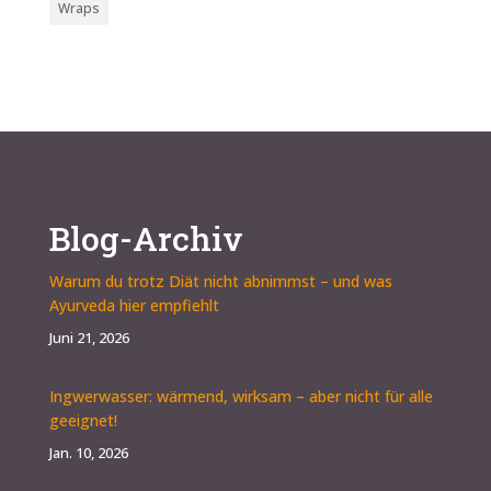
Wraps
Blog-Archiv
Warum du trotz Diät nicht abnimmst – und was
Ayurveda hier empfiehlt
Juni 21, 2026
Ingwerwasser: wärmend, wirksam – aber nicht für alle
geeignet!
Jan. 10, 2026