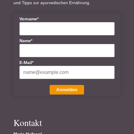
und Tipps zur ayurvedischen Ernährung.
Vorname*
Name*
E-Mail*
Anmelden
Kontakt
Maria Hufnagl