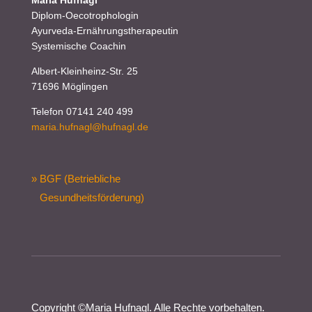
Diplom-Oecotrophologin
Ayurveda-Ernährungstherapeutin
Systemische Coachin
Albert-Kleinheinz-Str. 25
71696 Möglingen
Telefon 07141 240 499
maria.hufnagl@hufnagl.de
» BGF (Betriebliche
Gesundheitsförderung)
Copyright ©
Maria Hufnagl
. Alle Rechte vorbehalten.