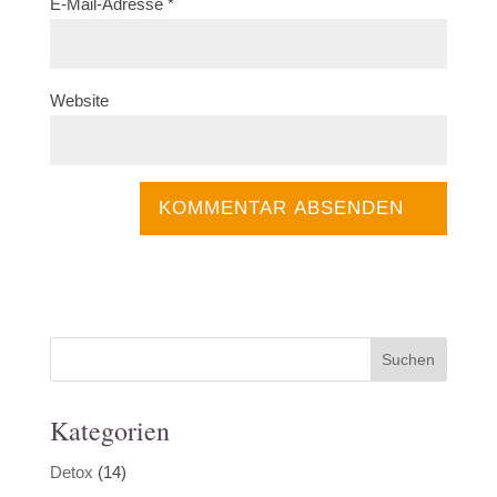
E-Mail-Adresse
*
Website
Kategorien
Detox
(14)