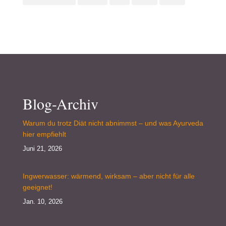
Blog-Archiv
Warum du trotz Diät nicht abnimmst – und was Ayurveda
hier empfiehlt
Juni 21, 2026
Ingwerwasser: wärmend, wirksam – aber nicht für alle
geeignet!
Jan. 10, 2026