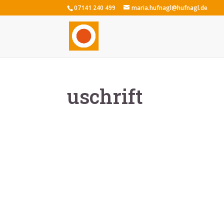
07141 240 499
maria.hufnagl@hufnagl.de
uschrift