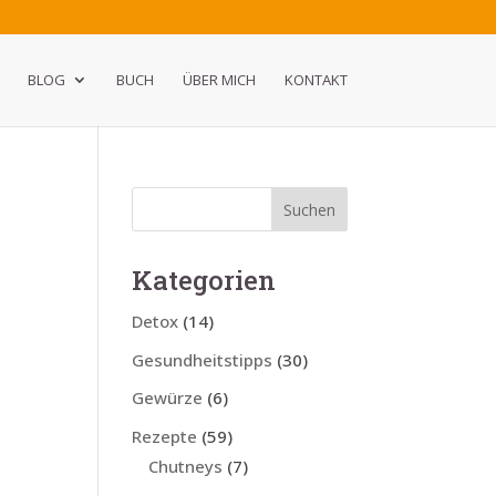
BLOG
BUCH
ÜBER MICH
KONTAKT
Kategorien
Detox
(14)
Gesundheitstipps
(30)
Gewürze
(6)
Rezepte
(59)
Chutneys
(7)