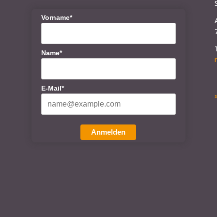
Vorname*
Name*
E-Mail*
Anmelden