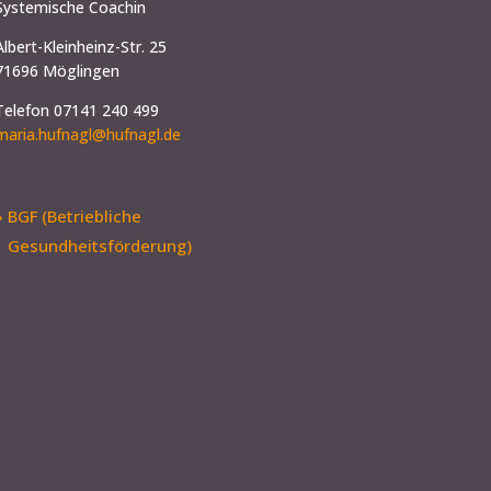
Systemische Coachin
Albert-Kleinheinz-Str. 25
71696 Möglingen
Telefon 07141 240 499
maria.hufnagl@hufnagl.de
» BGF (Betriebliche
Gesundheitsförderung)