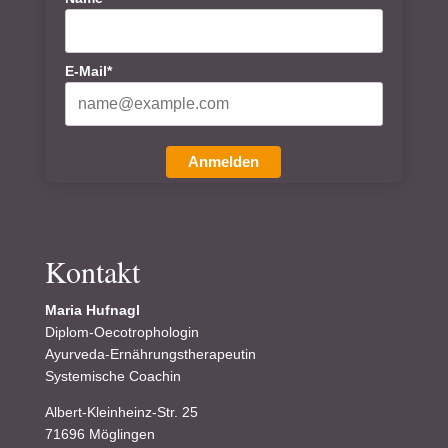
E-Mail*
Anmelden
Kontakt
Maria Hufnagl
Diplom-Oecotrophologin
Ayurveda-Ernährungstherapeutin
Systemische Coachin
Albert-Kleinheinz-Str. 25
71696 Möglingen