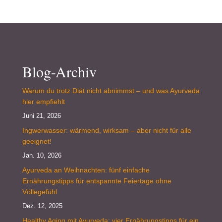
Blog-Archiv
Warum du trotz Diät nicht abnimmst – und was Ayurveda
hier empfiehlt
Juni 21, 2026
Ingwerwasser: wärmend, wirksam – aber nicht für alle
geeignet!
Jan. 10, 2026
Ayurveda an Weihnachten: fünf einfache
Ernährungstipps für entspannte Feiertage ohne
Völlegefühl
Dez. 12, 2025
Healthy Aging mit Ayurveda: vier Ernährungstipps für ein