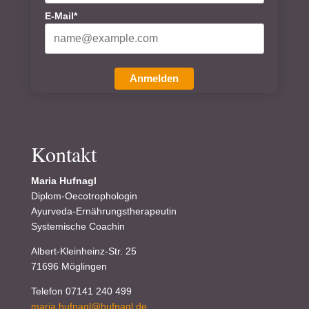
E-Mail*
Anmelden
Kontakt
Maria Hufnagl
Diplom-Oecotrophologin
Ayurveda-Ernährungstherapeutin
Systemische Coachin
Albert-Kleinheinz-Str. 25
71696 Möglingen
Telefon 07141 240 499
maria.hufnagl@hufnagl.de