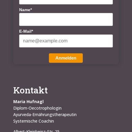
Name*
E-Mail*
Anmelden
Kontakt
Maria Hufnagl
Diplom-Oecotrophologin
Ayurveda-Ernährungstherapeutin
Systemische Coachin
Albert-Kleinheinz-Str. 25