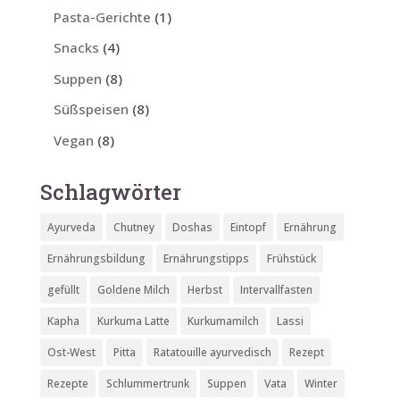
Pasta-Gerichte
(1)
Snacks
(4)
Suppen
(8)
Süßspeisen
(8)
Vegan
(8)
Schlagwörter
Ayurveda
Chutney
Doshas
Eintopf
Ernährung
Ernährungsbildung
Ernährungstipps
Frühstück
gefüllt
Goldene Milch
Herbst
Intervallfasten
Kapha
Kurkuma Latte
Kurkumamilch
Lassi
Ost-West
Pitta
Ratatouille ayurvedisch
Rezept
Rezepte
Schlummertrunk
Suppen
Vata
Winter