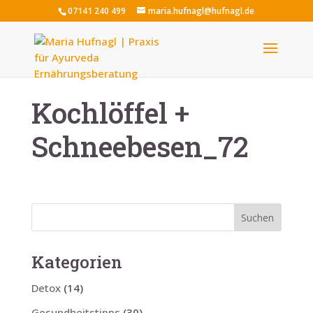
07141 240 499
maria.hufnagl@hufnagl.de
Kochlöffel +
Schneebesen_72
Kategorien
Detox
(14)
Gesundheitstipps
(30)