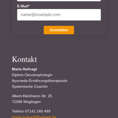
E-Mail*
Anmelden
Kontakt
Maria Hufnagl
Diplom-Oecotrophologin
Ayurveda-Ernährungstherapeutin
Systemische Coachin
Albert-Kleinheinz-Str. 25
71696 Möglingen
Telefon 07141 240 499
maria.hufnagl@hufnagl.de