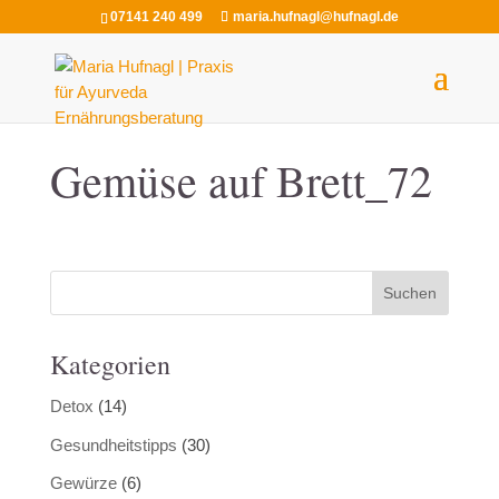
07141 240 499
maria.hufnagl@hufnagl.de
Gemüse auf Brett_72
Kategorien
Detox
(14)
Gesundheitstipps
(30)
Gewürze
(6)