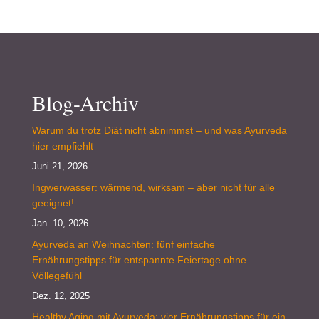
Blog-Archiv
Warum du trotz Diät nicht abnimmst – und was Ayurveda
hier empfiehlt
Juni 21, 2026
Ingwerwasser: wärmend, wirksam – aber nicht für alle
geeignet!
Jan. 10, 2026
Ayurveda an Weihnachten: fünf einfache
Ernährungstipps für entspannte Feiertage ohne
Völlegefühl
Dez. 12, 2025
Healthy Aging mit Ayurveda: vier Ernährungstipps für ein