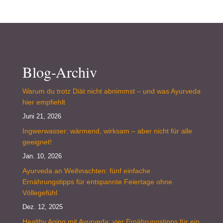
Blog-Archiv
Warum du trotz Diät nicht abnimmst – und was Ayurveda
hier empfiehlt
Juni 21, 2026
Ingwerwasser: wärmend, wirksam – aber nicht für alle
geeignet!
Jan. 10, 2026
Ayurveda an Weihnachten: fünf einfache
Ernährungstipps für entspannte Feiertage ohne
Völlegefühl
Dez. 12, 2025
Healthy Aging mit Ayurveda: vier Ernährungstipps für ein