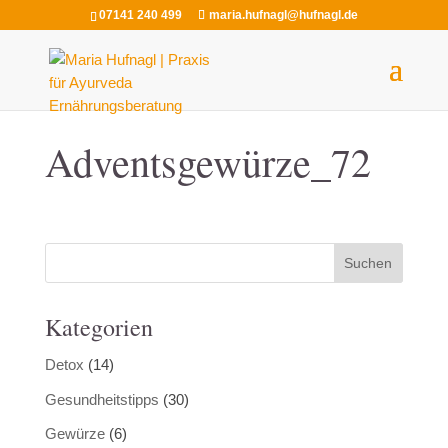
07141 240 499
maria.hufnagl@hufnagl.de
Adventsgewürze_72
Kategorien
Detox
(14)
Gesundheitstipps
(30)
Gewürze
(6)