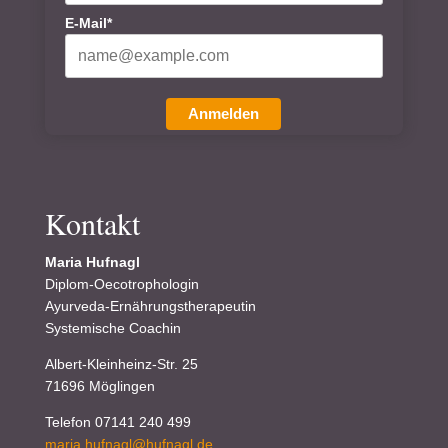
E-Mail*
Anmelden
Kontakt
Maria Hufnagl
Diplom-Oecotrophologin
Ayurveda-Ernährungstherapeutin
Systemische Coachin
Albert-Kleinheinz-Str. 25
71696 Möglingen
Telefon 07141 240 499
maria.hufnagl@hufnagl.de